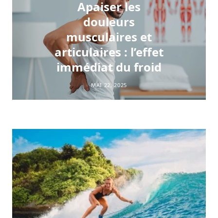
Apaiser les
douleurs
musculaires et
articulaires : l’effet
immédiat du froid
MAI 22, 2025