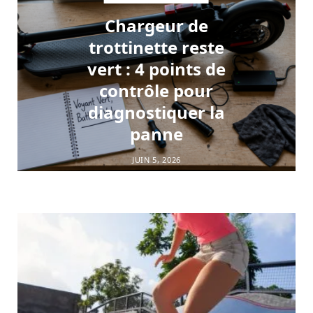
Chargeur de
trottinette reste
vert : 4 points de
contrôle pour
diagnostiquer la
panne
JUIN 5, 2026