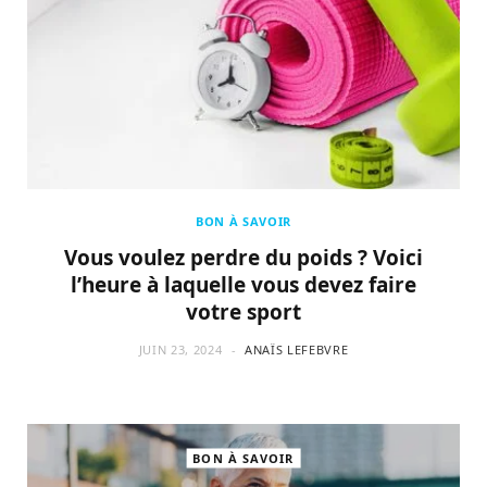
BON À SAVOIR
Vous voulez perdre du poids ? Voici
l’heure à laquelle vous devez faire
votre sport
JUIN 23, 2024
ANAÏS LEFEBVRE
BON À SAVOIR