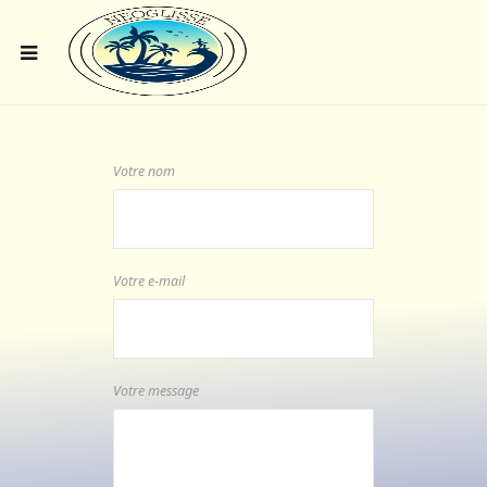
Votre nom
Votre e-mail
Votre message