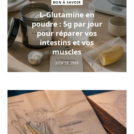
BON À SAVOIR
L-Glutamine en
poudre : 5g par jour
pour réparer vos
intestins et vos
muscles
JUIN 18, 2026