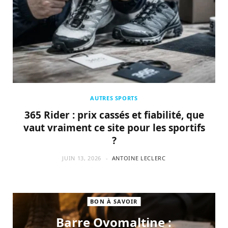
AUTRES SPORTS
365 Rider : prix cassés et fiabilité, que
vaut vraiment ce site pour les sportifs
?
JUIN 13, 2026
ANTOINE LECLERC
BON À SAVOIR
Barre Ovomaltine :