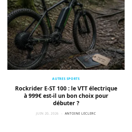
AUTRES SPORTS
Rockrider E-ST 100 : le VTT électrique
à 999€ est-il un bon choix pour
débuter ?
JUIN 20, 2026
ANTOINE LECLERC