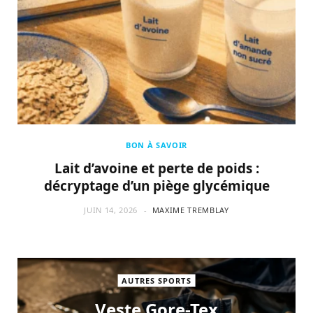
BON À SAVOIR
Lait d’avoine et perte de poids :
décryptage d’un piège glycémique
JUIN 14, 2026
MAXIME TREMBLAY
AUTRES SPORTS
Veste Gore-Tex