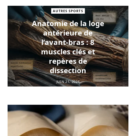
AUTRES SPORTS
Anatomie de la loge
antérieure de
l’avant-bras : 8
muscles clés et
repères de
dissection
JUIN 21, 2026