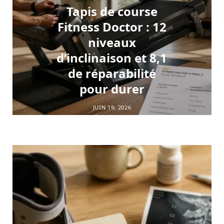
Tapis de course
Fitness Doctor : 12
niveaux
d’inclinaison et 8,1
de réparabilité
pour durer
JUIN 19, 2026