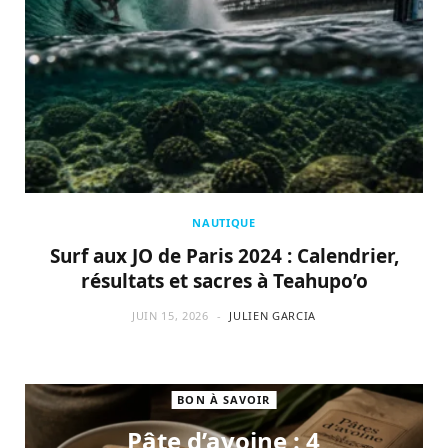
NAUTIQUE
Surf aux JO de Paris 2024 : Calendrier,
résultats et sacres à Teahupo’o
JUIN 15, 2026
JULIEN GARCIA
BON À SAVOIR
Pâte d’avoine : 4