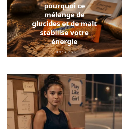
pourquoi ce
mélange de
glucides et de malt
stabilise votre
énergie
JUIN 13, 2026