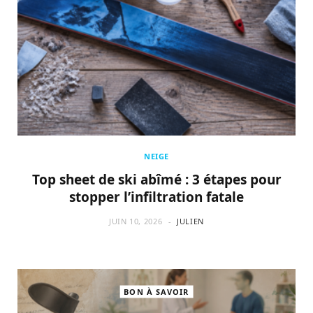
NEIGE
Top sheet de ski abîmé : 3 étapes pour
stopper l’infiltration fatale
JUIN 10, 2026
JULIEN
BON À SAVOIR