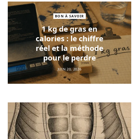
BON À SAVOIR
1 kg de gras en
calories : le chiffre
réel et la méthode
pour le perdre
JUIN 20, 2026