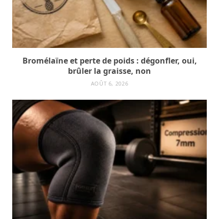
Bromélaïne et perte de poids : dégonfler, oui,
brûler la graisse, non
AOÛT 6, 2026