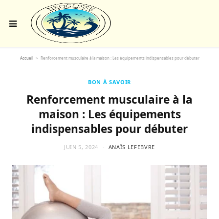
Accueil
>
Renforcement musculaire à la maison : Les équipements indispensables pour débuter
BON À SAVOIR
Renforcement musculaire à la
maison : Les équipements
indispensables pour débuter
JUIN 5, 2024
ANAÏS LEFEBVRE