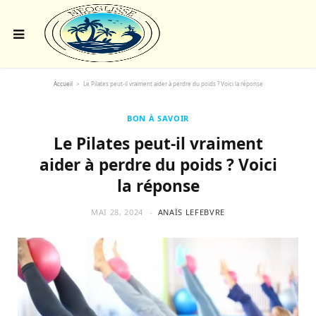
Accueil
>
Le Pilates peut-il vraiment aider à perdre du poids ? Voici la réponse
BON À SAVOIR
Le Pilates peut-il vraiment
aider à perdre du poids ? Voici
la réponse
MAI 28, 2024
ANAÏS LEFEBVRE