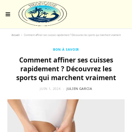
Accueil
>
Comment affiner ses cuisses rapidement ? Découvrez les sports qui marchent vraiment
BON À SAVOIR
Comment affiner ses cuisses
rapidement ? Découvrez les
sports qui marchent vraiment
JUIN 1, 2024
JULIEN GARCIA