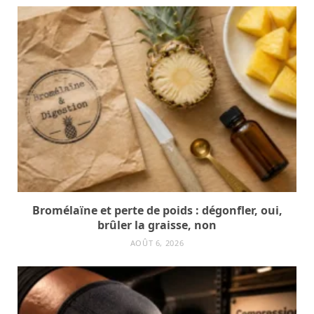
Bromélaïne et perte de poids : dégonfler, oui,
brûler la graisse, non
AOÛT 6, 2026