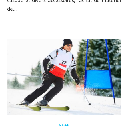
casque et divers accessoires, l’achat de matériel
de…
NEIGE