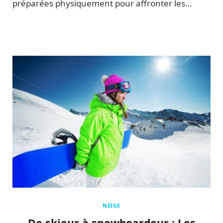
préparées physiquement pour affronter les…
NEIGE
De skieur à snowboardeur : Les