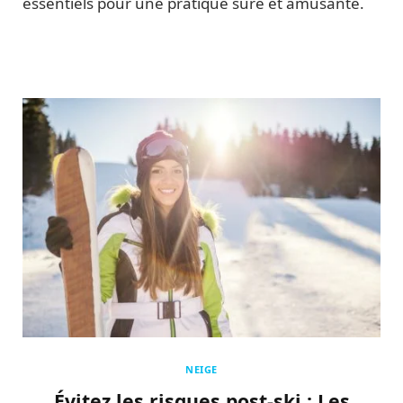
essentiels pour une pratique sûre et amusante.
NEIGE
Évitez les risques post-ski : Les