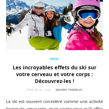
NEIGE
Les incroyables effets du ski sur
votre cerveau et votre corps :
Découvrez-les !
FÉVRIER 26, 2024
MAXIME TREMBLAY
Le ski est souvent considéré comme une activité
hivernale amusante, mais saviez-vous qu’il offre