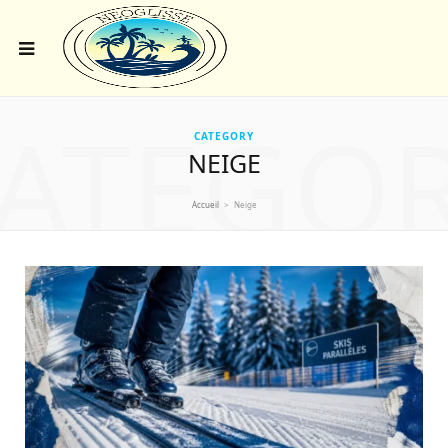
ATEGO
CATEGORY
NEIGE
Accueil
>
Neige