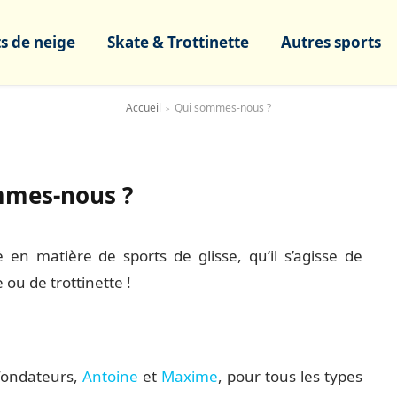
s de neige
Skate & Trottinette
Autres sports
Accueil
Qui sommes-nous ?
>
mmes-nous ?
 en matière de sports de glisse, qu’il s’agisse de
 ou de trottinette !
 fondateurs,
Antoine
et
Maxime
, pour tous les types