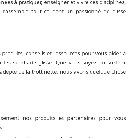
nées à pratiquer, enseigner et vivre ces disciplines,
i rassemble tout ce dont un passionné de glisse
s produits, conseils et ressources pour vous aider à
 les sports de glisse. Que vous soyez un surfeur
epte de la trottinette, nous avons quelque chose
usement nos produits et partenaires pour vous
e.