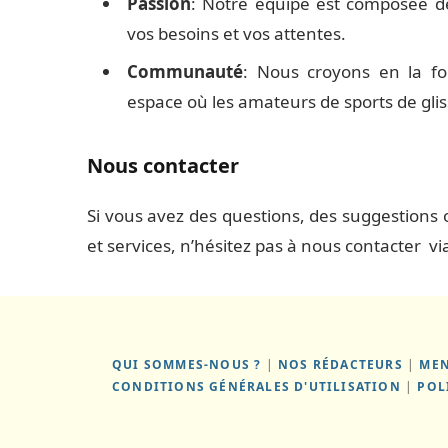
Passion
: Notre équipe est composée d
vos besoins et vos attentes.
Communauté
: Nous croyons en la f
espace où les amateurs de sports de glis
Nous contacter
Si vous avez des questions, des suggestions o
et services, n’hésitez pas à nous contacter vi
QUI SOMMES-NOUS ?
|
NOS RÉDACTEURS
|
MEN
CONDITIONS GÉNÉRALES D'UTILISATION
|
POL