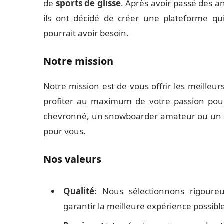
de
sports de glisse
. Après avoir passé des an
ils ont décidé de créer une plateforme qu
pourrait avoir besoin.
Notre mission
Notre mission est de vous offrir les meilleur
profiter au maximum de votre passion pour
chevronné, un snowboarder amateur ou un ad
pour vous.
Nos valeurs
Qualité
: Nous sélectionnons rigoure
garantir la meilleure expérience possibl