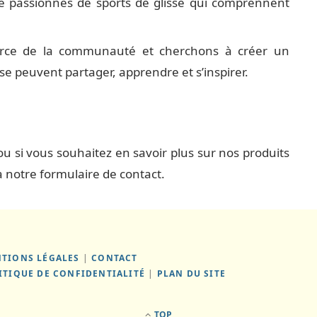
e passionnés de sports de glisse qui comprennent
orce de la communauté et cherchons à créer un
se peuvent partager, apprendre et s’inspirer.
u si vous souhaitez en savoir plus sur nos produits
a notre formulaire de contact.
TIONS LÉGALES
|
CONTACT
ITIQUE DE CONFIDENTIALITÉ
|
PLAN DU SITE
TOP