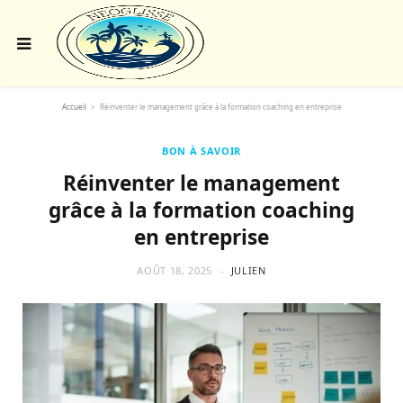
Accueil
>
Réinventer le management grâce à la formation coaching en entreprise
BON À SAVOIR
Réinventer le management
grâce à la formation coaching
en entreprise
AOÛT 18, 2025
JULIEN