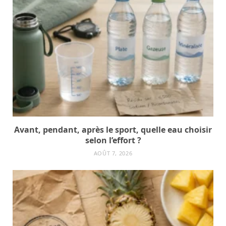
Avant, pendant, après le sport, quelle eau choisir
selon l’effort ?
AOÛT 7, 2026