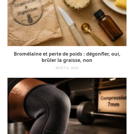
Bromélaïne et perte de poids : dégonfler, oui,
brûler la graisse, non
AOÛT 6, 2026