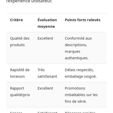
l’expérience utilisateur.
Critère
Évaluation
Points forts relevés
moyenne
Qualité des
Excellent
Conformité aux
produits
descriptions,
marques
authentiques.
Rapidité de
Très
Délais respectés,
livraison
satisfaisant
emballage soigné.
Rapport
Excellent
Promotions
qualité/prix
imbattables sur les
fins de série.