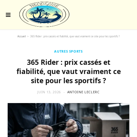
Accueil
>
365 Rider : prix cassés et fiabilité, que vaut vraiment ce site pour les sportifs ?
AUTRES SPORTS
365 Rider : prix cassés et
fiabilité, que vaut vraiment ce
site pour les sportifs ?
JUIN 13, 2026
ANTOINE LECLERC