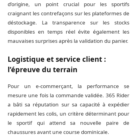
d’origine, un point crucial pour les sportifs
craignant les contrefaçons sur les plateformes de
déstockage. La transparence sur les stocks
disponibles en temps réel évite également les
mauvaises surprises après la validation du panier.
Logistique et service client :
l’épreuve du terrain
Pour un e-commerçant, la performance se
mesure une fois la commande validée. 365 Rider
a bâti sa réputation sur sa capacité à expédier
rapidement les colis, un critère déterminant pour
le sportif qui attend sa nouvelle paire de
chaussures avant une course dominicale.