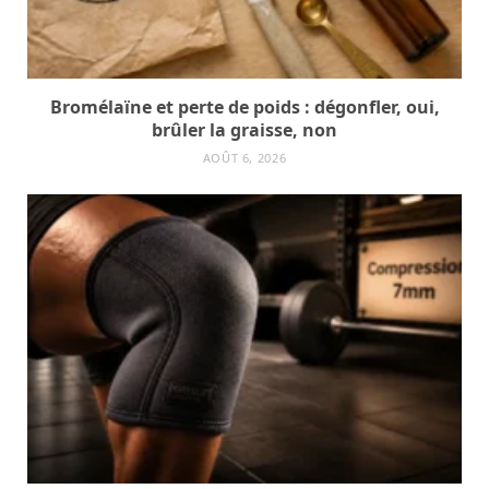
Bromélaïne et perte de poids : dégonfler, oui,
brûler la graisse, non
AOÛT 6, 2026