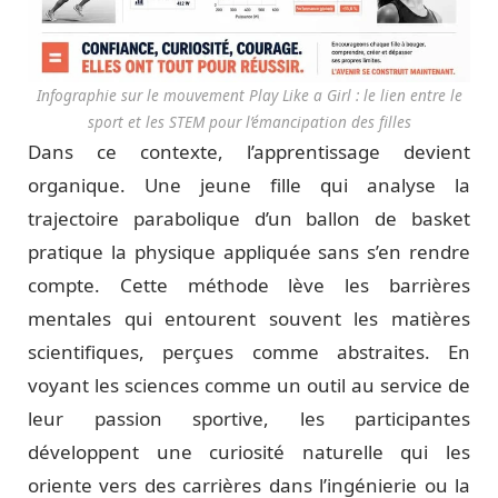
Infographie sur le mouvement Play Like a Girl : le lien entre le
sport et les STEM pour l’émancipation des filles
Dans ce contexte, l’apprentissage devient
organique. Une jeune fille qui analyse la
trajectoire parabolique d’un ballon de basket
pratique la physique appliquée sans s’en rendre
compte. Cette méthode lève les barrières
mentales qui entourent souvent les matières
scientifiques, perçues comme abstraites. En
voyant les sciences comme un outil au service de
leur passion sportive, les participantes
développent une curiosité naturelle qui les
oriente vers des carrières dans l’ingénierie ou la