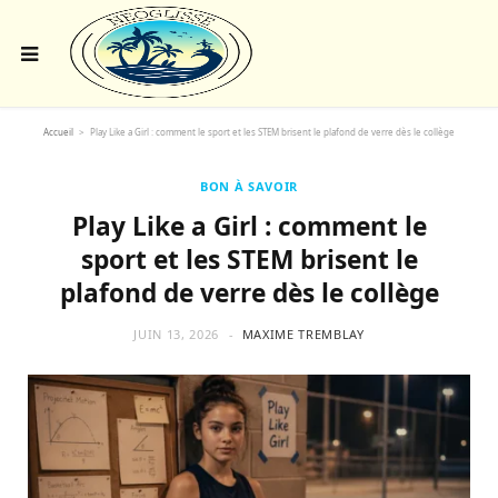
Accueil
>
Play Like a Girl : comment le sport et les STEM brisent le plafond de verre dès le collège
BON À SAVOIR
Play Like a Girl : comment le
sport et les STEM brisent le
plafond de verre dès le collège
JUIN 13, 2026
MAXIME TREMBLAY