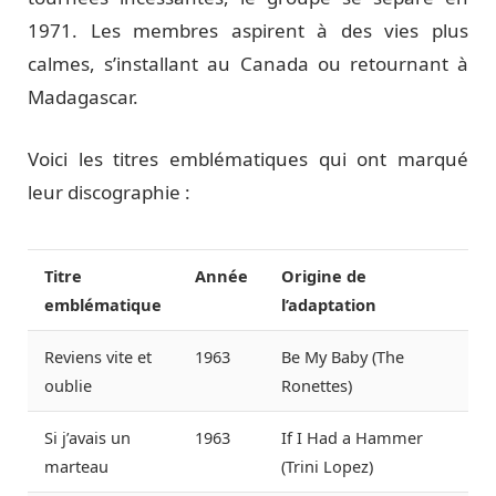
1971. Les membres aspirent à des vies plus
calmes, s’installant au Canada ou retournant à
Madagascar.
Voici les titres emblématiques qui ont marqué
leur discographie :
Titre
Année
Origine de
emblématique
l’adaptation
Reviens vite et
1963
Be My Baby (The
oublie
Ronettes)
Si j’avais un
1963
If I Had a Hammer
marteau
(Trini Lopez)