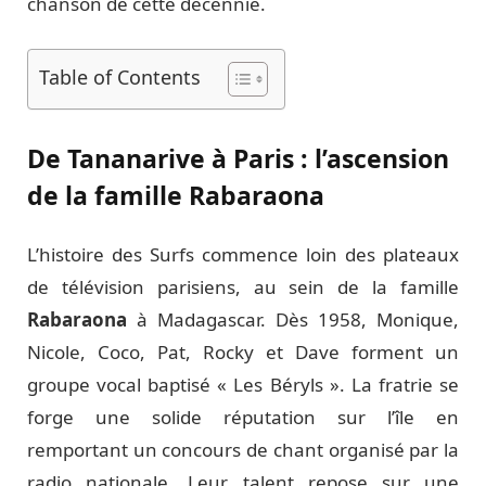
chanson de cette décennie.
Table of Contents
De Tananarive à Paris : l’ascension
de la famille Rabaraona
L’histoire des Surfs commence loin des plateaux
de télévision parisiens, au sein de la famille
Rabaraona
à Madagascar. Dès 1958, Monique,
Nicole, Coco, Pat, Rocky et Dave forment un
groupe vocal baptisé « Les Béryls ». La fratrie se
forge une solide réputation sur l’île en
remportant un concours de chant organisé par la
radio nationale. Leur talent repose sur une