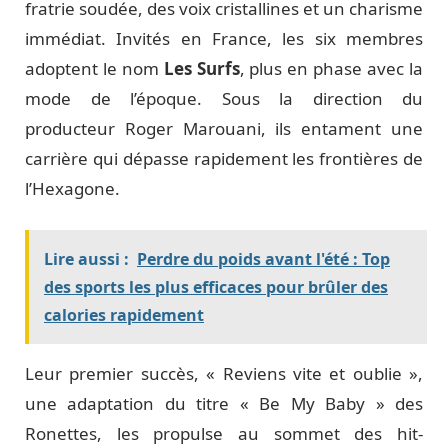
fratrie soudée, des voix cristallines et un charisme
immédiat. Invités en France, les six membres
adoptent le nom
Les Surfs
, plus en phase avec la
mode de l’époque. Sous la direction du
producteur Roger Marouani, ils entament une
carrière qui dépasse rapidement les frontières de
l’Hexagone.
Lire aussi :
Perdre du poids avant l'été : Top
des sports les plus efficaces pour brûler des
calories rapidement
Leur premier succès, « Reviens vite et oublie »,
une adaptation du titre « Be My Baby » des
Ronettes, les propulse au sommet des hit-