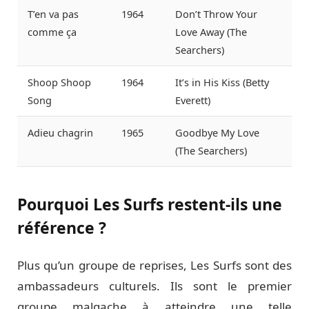
T’en va pas
1964
Don’t Throw Your
comme ça
Love Away (The
Searchers)
Shoop Shoop
1964
It’s in His Kiss (Betty
Song
Everett)
Adieu chagrin
1965
Goodbye My Love
(The Searchers)
Pourquoi Les Surfs restent-ils une
référence ?
Plus qu’un groupe de reprises, Les Surfs sont des
ambassadeurs culturels. Ils sont le premier
groupe malgache à atteindre une telle