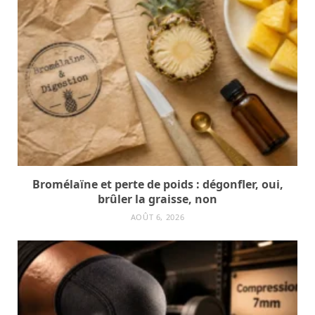
Bromélaïne et perte de poids : dégonfler, oui,
brûler la graisse, non
AOÛT 6, 2026