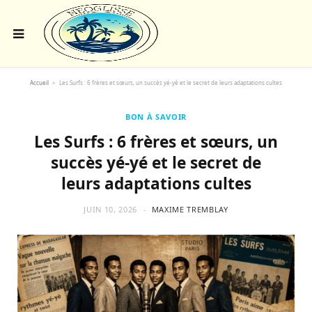
Accueil
>
Les Surfs : 6 frères et sœurs, un succès yé-yé et le secret de leurs adaptations cultes
BON À SAVOIR
Les Surfs : 6 frères et sœurs, un
succès yé-yé et le secret de
leurs adaptations cultes
JUIN 10, 2026
MAXIME TREMBLAY