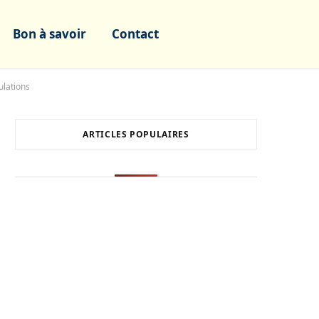
Bon à savoir
Contact
ulations
ARTICLES POPULAIRES