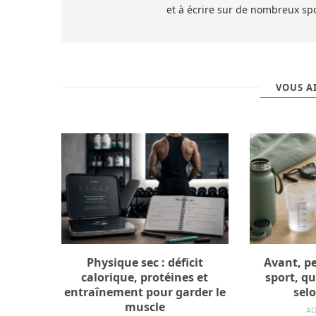
et à écrire sur de nombreux spo
VOUS AI
Physique sec : déficit
Avant, pe
calorique, protéines et
sport, qu
entraînement pour garder le
selo
muscle
AO