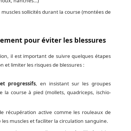
genoux, hanches…)
s muscles sollicités durant la course (montées de
ement pour éviter les blessures
n, il est important de suivre quelques étapes
 et limiter les risques de blessures :
et progressifs
, en insistant sur les groupes
de la course à pied (mollets, quadriceps, ischio-
 de récupération active comme les rouleaux de
es muscles et faciliter la circulation sanguine.