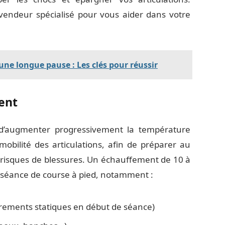
vendeur spécialisé pour vous aider dans votre
une longue pause : Les clés pour réussir
ent
d’augmenter progressivement la température
 mobilité des articulations, afin de préparer au
es risques de blessures. Un échauffement de 10 à
séance de course à pied, notamment :
irements statiques en début de séance)