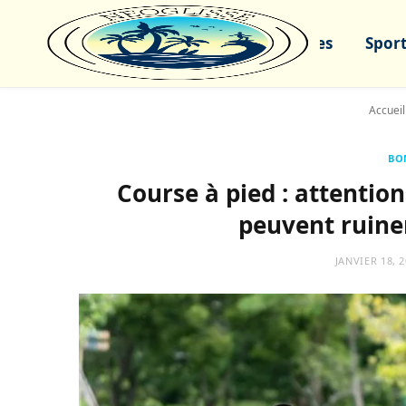
Sports nautiques
Sport
Accueil
BO
Course à pied : attention
peuvent ruiner
JANVIER 18, 