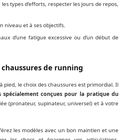
es types d’efforts, respecter les jours de repos,
 niveau et à ses objectifs.
gnaux d’une fatigue excessive ou d’un début de
s chaussures de running
 à pied, le choix des chaussures est primordial. Il
s spécialement conçues pour la pratique du
ée (pronateur, supinateur, universel) et à votre
éférez les modèles avec un bon maintien et une
er les chocs et épargner vos articulations.