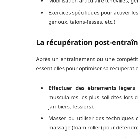
Mobilisation articulaire (chevilles, 
Exercices spécifiques pour activer le
genoux, talons-fesses, etc.)
La récupération post-entraîn
Après un entraînement ou une compétitio
essentielles pour optimiser sa récupération
Effectuer des étirements légers 
musculaires les plus sollicités lors 
jambiers, fessiers).
Masser ou utiliser des techniques
massage (foam roller) pour détendre l