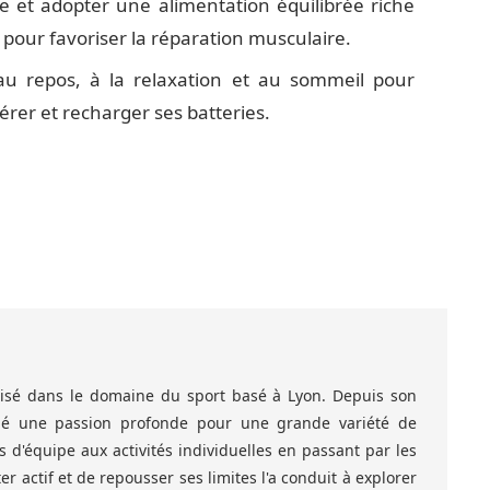
 et adopter une alimentation équilibrée riche
pour favoriser la réparation musculaire.
u repos, à la relaxation et au sommeil pour
rer et recharger ses batteries.
alisé dans le domaine du sport basé à Lyon. Depuis son
ppé une passion profonde pour une grande variété de
ts d'équipe aux activités individuelles en passant par les
ter actif et de repousser ses limites l'a conduit à explorer