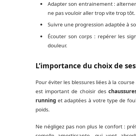
Adapter son entrainement : alterner l
ne pas vouloir aller trop vite trop tôt.
Suivre une progression adaptée à son
Écouter son corps : repérer les si
douleur.
L’importance du choix de se
Pour éviter les blessures liées à la course
est important de choisir des
chaussure
running
et adaptées à votre type de foul
poids.
Ne négligez pas non plus le confort : pr
semelle amortissante, qui vont absorb