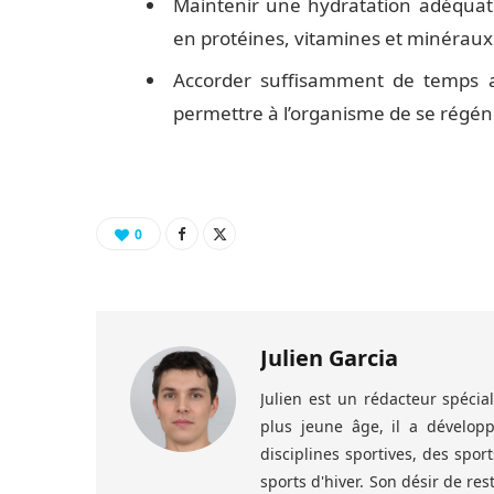
Maintenir une hydratation adéquate
en protéines, vitamines et minéraux 
Accorder suffisamment de temps a
permettre à l’organisme de se régéné
0
Julien Garcia
Julien est un rédacteur spéci
plus jeune âge, il a dévelo
disciplines sportives, des spor
sports d'hiver. Son désir de res