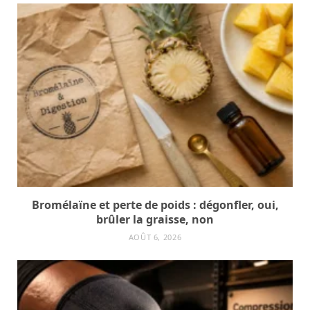
Bromélaïne et perte de poids : dégonfler, oui,
brûler la graisse, non
AOÛT 6, 2026