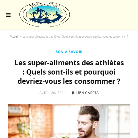
Accueil
>
Les super-aliments des athlètes : Quels sont-ils et pourquoi devriez-vous les consommer ?
BON À SAVOIR
Les super-aliments des athlètes
: Quels sont-ils et pourquoi
devriez-vous les consommer ?
AVRIL 26, 2024
JULIEN GARCIA