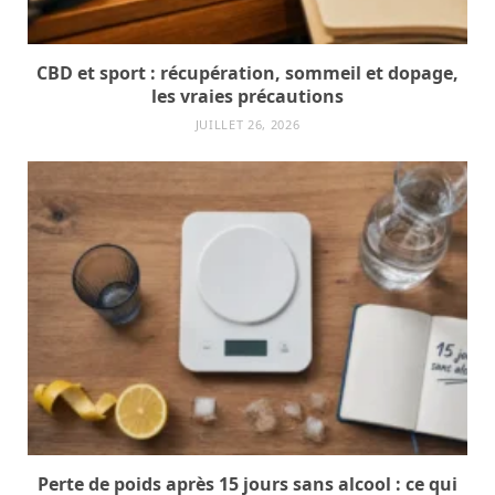
CBD et sport : récupération, sommeil et dopage,
les vraies précautions
JUILLET 26, 2026
Perte de poids après 15 jours sans alcool : ce qui