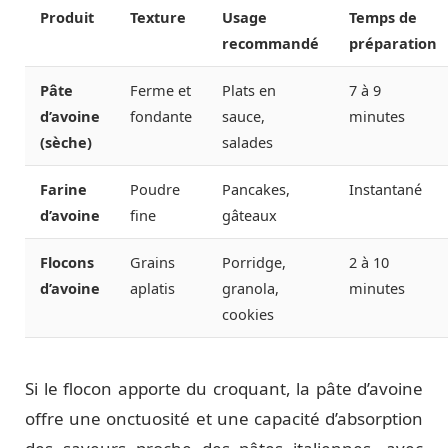
Produit
Texture
Usage
Temps de
recommandé
préparation
Pâte
Ferme et
Plats en
7 à 9
d’avoine
fondante
sauce,
minutes
(sèche)
salades
Farine
Poudre
Pancakes,
Instantané
d’avoine
fine
gâteaux
Flocons
Grains
Porridge,
2 à 10
d’avoine
aplatis
granola,
minutes
cookies
Si le flocon apporte du croquant, la pâte d’avoine
offre une onctuosité et une capacité d’absorption