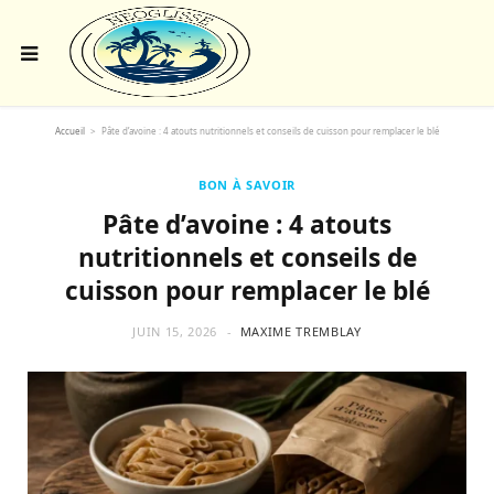
Accueil
>
Pâte d’avoine : 4 atouts nutritionnels et conseils de cuisson pour remplacer le blé
BON À SAVOIR
Pâte d’avoine : 4 atouts
nutritionnels et conseils de
cuisson pour remplacer le blé
JUIN 15, 2026
MAXIME TREMBLAY