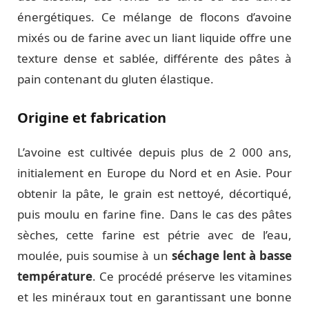
énergétiques. Ce mélange de flocons d’avoine
mixés ou de farine avec un liant liquide offre une
texture dense et sablée, différente des pâtes à
pain contenant du gluten élastique.
Origine et fabrication
L’avoine est cultivée depuis plus de 2 000 ans,
initialement en Europe du Nord et en Asie. Pour
obtenir la pâte, le grain est nettoyé, décortiqué,
puis moulu en farine fine. Dans le cas des pâtes
sèches, cette farine est pétrie avec de l’eau,
moulée, puis soumise à un
séchage lent à basse
température
. Ce procédé préserve les vitamines
et les minéraux tout en garantissant une bonne