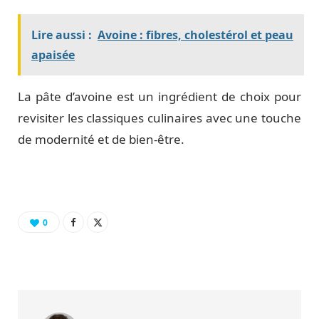
Lire aussi :
Avoine : fibres, cholestérol et peau
apaisée
La pâte d’avoine est un ingrédient de choix pour
revisiter les classiques culinaires avec une touche
de modernité et de bien-être.
0