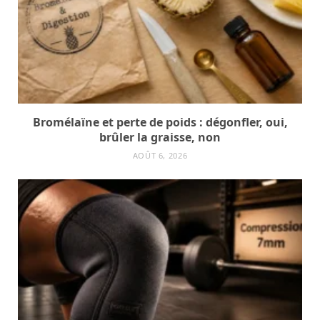
Bromélaïne et perte de poids : dégonfler, oui,
brûler la graisse, non
AOÛT 6, 2026