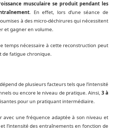
roissance musculaire se produit pendant les
ntraînement
. En effet, lors d’une séance de
soumises à des micro-déchirures qui nécessitent
er et gagner en volume.
 le temps nécessaire à cette reconstruction peut
t de fatigue chronique.
épend de plusieurs facteurs tels que l’intensité
onnels ou encore le niveau de pratique. Ainsi,
3 à
isantes pour un pratiquant intermédiaire.
er avec une fréquence adaptée à son niveau et
t l’intensité des entraînements en fonction de