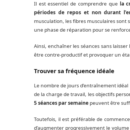
Il est essentiel de comprendre que
la c
périodes de repos et non durant l’e
musculation, les fibres musculaires sont 
une phase de réparation pour se renforc
Ainsi, enchaîner les séances sans laisser
être contre-productif et provoquer un éta
Trouver sa fréquence idéale
Le nombre de jours d’entraînement idéal d
de la charge de travail, les objectifs pers
5 séances par semaine
peuvent être suff
Toutefois, il est préférable de commenc
d’augmenter progressivement le volume e