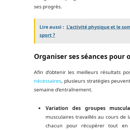
ses progrès.
Lire aussi :
L'activité physique et le s
sport ?
Organiser ses séances pour o
Afin d’obtenir les meilleurs résultats 
nécessaires
, plusieurs stratégies peuvent
semaine d’entraînement.
Variation des groupes musculair
musculaires travaillés au cours de l
chacun pour récupérer tout en