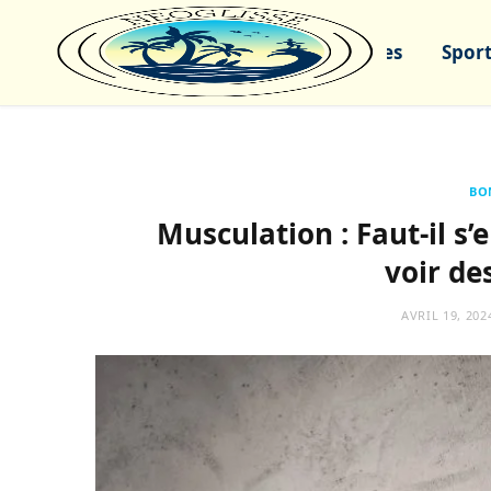
Sports nautiques
Sport
BO
Musculation : Faut-il s’
voir des
AVRIL 19, 202