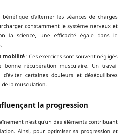
e bénéfique d’alterner les séances de charges
 surcharger constamment le système nerveux et
on la science, une efficacité égale dans le
.
a mobilité
: Ces exercices sont souvent négligés
e bonne récupération musculaire. Un travail
 d’éviter certaines douleurs et déséquilibres
e de la musculation.
nfluençant la progression
entraînement n’est qu’un des éléments contribuant
ation. Ainsi, pour optimiser sa progression et