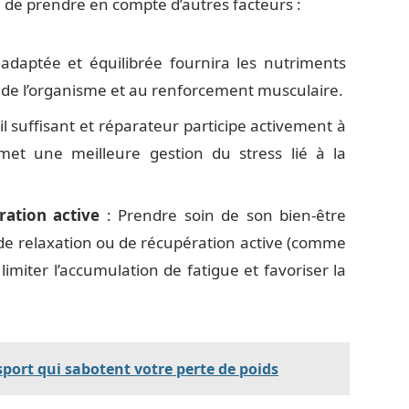
re de prendre en compte d’autres facteurs :
adaptée et équilibrée fournira les nutriments
de l’organisme et au renforcement musculaire.
 suffisant et réparateur participe activement à
met une meilleure gestion du stress lié à la
ration active
: Prendre soin de son bien-être
de relaxation ou de récupération active (comme
limiter l’accumulation de fatigue et favoriser la
sport qui sabotent votre perte de poids