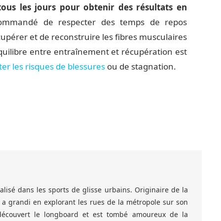
 tous les jours pour obtenir des résultats en
recommandé de respecter des temps de repos
upérer et de reconstruire les fibres musculaires
équilibre entre entraînement et récupération est
ter les risques de blessures
ou de stagnation.
lisé dans les sports de glisse urbains. Originaire de la
l a grandi en explorant les rues de la métropole sur son
 découvert le longboard et est tombé amoureux de la