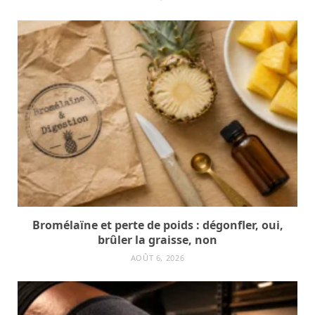
Bromélaïne et perte de poids : dégonfler, oui,
brûler la graisse, non
AOÛT 6, 2026