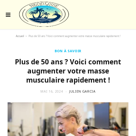
Accueil
>
Plus de 50 ans ? Voici comment augmenter votre masse musculaire rapidement !
BON À SAVOIR
Plus de 50 ans ? Voici comment
augmenter votre masse
musculaire rapidement !
MAI 16, 2024
JULIEN GARCIA