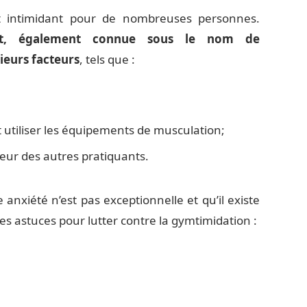
it intimidant pour de nombreuses personnes.
ort, également connue sous le nom de
ieurs facteurs
, tels que :
 utiliser les équipements de musculation;
teur des autres pratiquants.
anxiété n’est pas exceptionnelle et qu’il existe
s astuces pour lutter contre la gymtimidation :