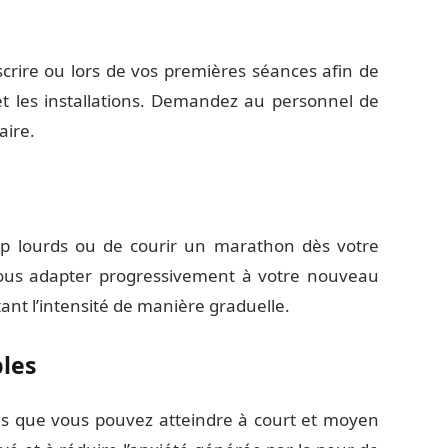
crire ou lors de vos premières séances afin de
et les installations. Demandez au personnel de
aire.
op lourds ou de courir un marathon dès votre
ous adapter progressivement à votre nouveau
t l’intensité de manière graduelle.
bles
stes que vous pouvez atteindre à court et moyen