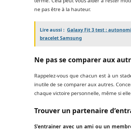
terme. Cela peut vous aider à rester moti
ne pas être à la hauteur.
Lire aussi :
Galaxy Fit 3 test : autonomi
bracelet Samsung
Ne pas se comparer aux aut
Rappelez-vous que chacun est à un stade d
inutile de se comparer aux autres. Conce
chaque victoire personnelle, même si ell
Trouver un partenaire d’ent
S’entrainer avec un ami ou un membre 