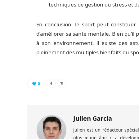
techniques de gestion du stress et de
En conclusion, le sport peut constituer
d’améliorer sa santé mentale. Bien qu’il 
à son environnement, il existe des ast
pleinement des multiples bienfaits du spo
0
Julien Garcia
Julien est un rédacteur spéci
plus jeune âge, il a dévelo