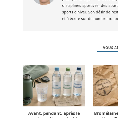
disciplines sportives, des spor
sports d'hiver. Son désir de res
et à écrire sur de nombreux spo
VOUS AI
Avant, pendant, après le
Bromélaïne 