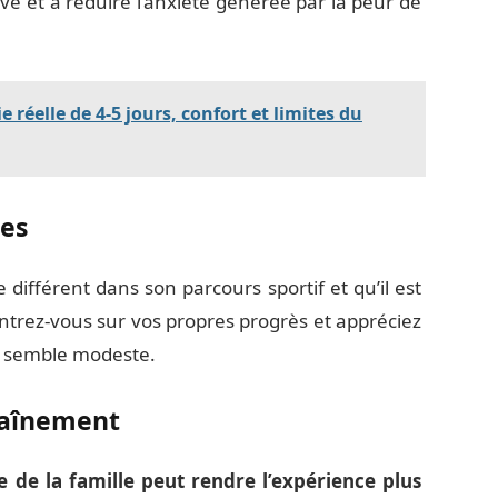
vé et à réduire l’anxiété générée par la peur de
e réelle de 4-5 jours, confort et limites du
res
ifférent dans son parcours sportif et qu’il est
ntrez-vous sur vos propres progrès et appréciez
e semble modeste.
raînement
de la famille peut rendre l’expérience plus