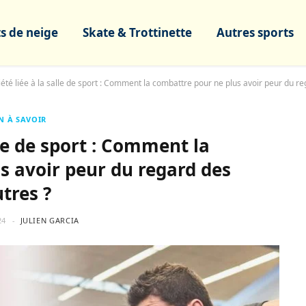
s de neige
Skate & Trottinette
Autres sports
N À SAVOIR
lle de sport : Comment la
s avoir peur du regard des
tres ?
24
JULIEN GARCIA