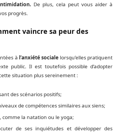
ntimidation.
De plus, cela peut vous aider à
vos progrès.
omment vaincre sa peur des
ontées à
l’anxiété sociale
lorsqu’elles pratiquent
 public. Il est toutefois possible d’adopter
ette situation plus sereinement :
nt des scénarios positifs;
s niveaux de compétences similaires aux siens;
ls, comme la natation ou le yoga;
cuter de ses inquiétudes et développer des