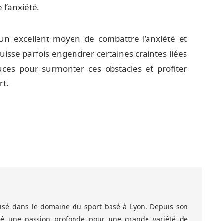
 l’anxiété.
 un excellent moyen de combattre l’anxiété et
puisse parfois engendrer certaines craintes liées
uces pour surmonter ces obstacles et profiter
rt.
alisé dans le domaine du sport basé à Lyon. Depuis son
ppé une passion profonde pour une grande variété de