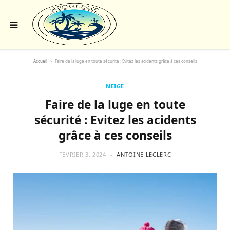
Accueil
>
Faire de la luge en toute sécurité : Evitez les acidents grâce à ces conseils
NEIGE
Faire de la luge en toute
sécurité : Evitez les acidents
grâce à ces conseils
FÉVRIER 3, 2024
ANTOINE LECLERC