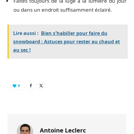
Faites toujours de la luge à la lumière du jour
ou dans un endroit suffisamment éclairé.
Lire aussi :
Bien s'habiller pour faire du
snowboard : Astuces pour rester au chaud et
au sec !
0
Antoine Leclerc