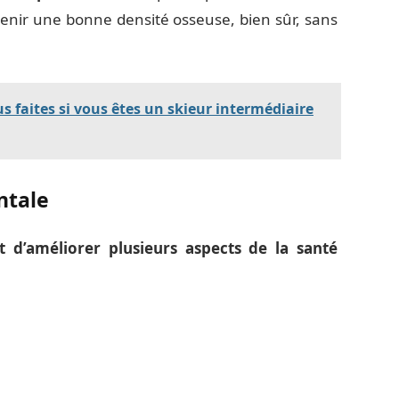
tenir une bonne densité osseuse, bien sûr, sans
s faites si vous êtes un skieur intermédiaire
ntale
 d’améliorer plusieurs aspects de la santé