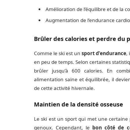
Amélioration de l’équilibre et de la c
Augmentation de l’endurance cardio
Brûler des calories et perdre du 
Comme le ski est un
sport d’endurance
,
en peu de temps. Selon certaines statisti
brûler jusqu’à 600 calories. En com
alimentation saine et équilibrée, il devi
de cette activité hivernale.
Maintien de la densité osseuse
Le ski est un sport qui met une certaine p
genoux. Cependant, le
bon côté de c