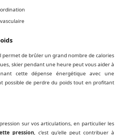
oordination
vasculaire
poids
 il permet de brûler un grand nombre de calories
ques, skier pendant une heure peut vous aider à
binant cette dépense énergétique avec une
ent possible de perdre du poids tout en profitant
ression sur vos articulations, en particulier les
ette pression
, c’est qu’elle peut contribuer à