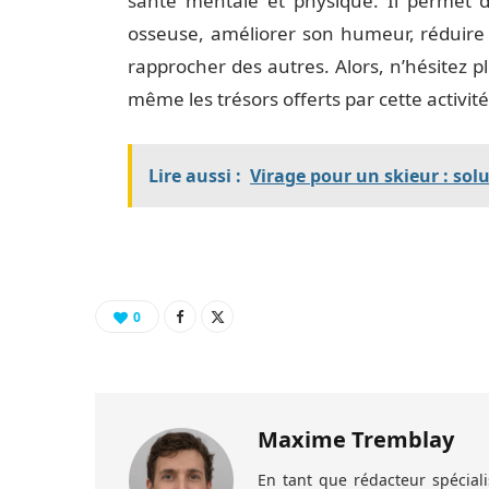
santé mentale et physique. Il permet d
osseuse, améliorer son humeur, réduire 
rapprocher des autres. Alors, n’hésitez pl
même les trésors offerts par cette activité
Lire aussi :
Virage pour un skieur : sol
0
Maxime Tremblay
En tant que rédacteur spécia