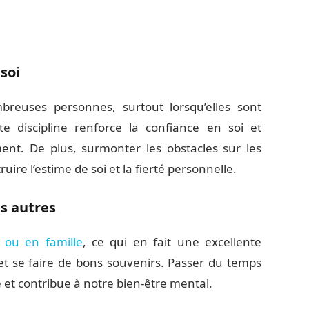
soi
reuses personnes, surtout lorsqu’elles sont
e discipline renforce la confiance en soi et
nt. De plus, surmonter les obstacles sur les
ruire l’estime de soi et la fierté personnelle.
es autres
 ou en famille
, ce qui en fait une excellente
t se faire de bons souvenirs. Passer du temps
e et contribue à notre bien-être mental.