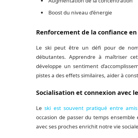
Augmentation de la concentration
Boost du niveau d’énergie
Renforcement de la confiance en 
Le ski peut être un défi pour de nomb
débutantes. Apprendre à maîtriser cett
développe un sentiment d’accomplisseme
pistes a des effets similaires, aider à const
Socialisation et connexion avec l
Le
ski est souvent pratiqué entre amis
occasion de passer du temps ensemble e
avec ses proches enrichit notre vie social