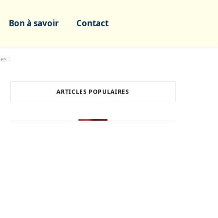
Bon à savoir
Contact
es !
ARTICLES POPULAIRES