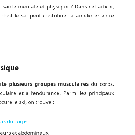
a santé mentale et physique ? Dans cet article,
 dont le ski peut contribuer à améliorer votre
ysique
cite plusieurs groupes musculaires
du corps,
ulaire et à l’endurance. Parmi les principaux
ure le ski, on trouve :
as du corps
teurs et abdominaux