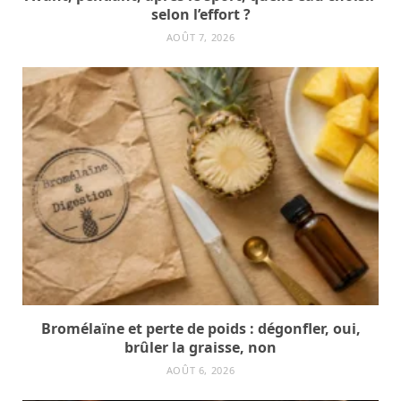
selon l’effort ?
AOÛT 7, 2026
Bromélaïne et perte de poids : dégonfler, oui,
brûler la graisse, non
AOÛT 6, 2026