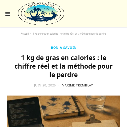
Accueil
>
1 kg de gras en calories : le chiffre réel et la méthode pour le perdre
BON À SAVOIR
1 kg de gras en calories : le
chiffre réel et la méthode pour
le perdre
JUIN 20, 2026
MAXIME TREMBLAY