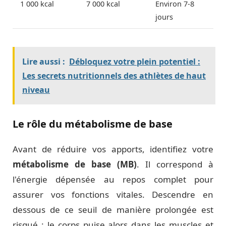
1 000 kcal
7 000 kcal
Environ 7-8
jours
Lire aussi :
Débloquez votre plein potentiel :
Les secrets nutritionnels des athlètes de haut
niveau
Le rôle du métabolisme de base
Avant de réduire vos apports, identifiez votre
métabolisme de base (MB)
. Il correspond à
l'énergie dépensée au repos complet pour
assurer vos fonctions vitales. Descendre en
dessous de ce seuil de manière prolongée est
risqué : le corps puise alors dans les muscles et