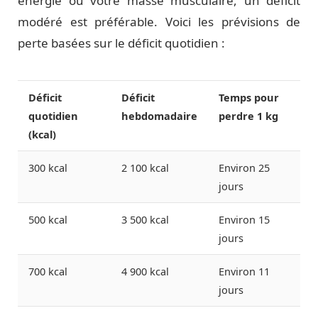
énergie ou votre masse musculaire, un déficit
modéré est préférable. Voici les prévisions de
perte basées sur le déficit quotidien :
Déficit
Déficit
Temps pour
quotidien
hebdomadaire
perdre 1 kg
(kcal)
300 kcal
2 100 kcal
Environ 25
jours
500 kcal
3 500 kcal
Environ 15
jours
700 kcal
4 900 kcal
Environ 11
jours