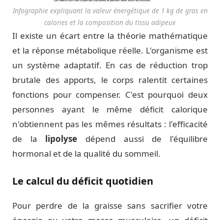
Infographie expliquant la valeur énergétique de 1 kg de gras en
calories et la composition du tissu adipeux
Il existe un écart entre la théorie mathématique
et la réponse métabolique réelle. L'organisme est
un système adaptatif. En cas de réduction trop
brutale des apports, le corps ralentit certaines
fonctions pour compenser. C'est pourquoi deux
personnes ayant le même déficit calorique
n'obtiennent pas les mêmes résultats : l'efficacité
de la
lipolyse
dépend aussi de l'équilibre
hormonal et de la qualité du sommeil.
Le calcul du déficit quotidien
Pour perdre de la graisse sans sacrifier votre