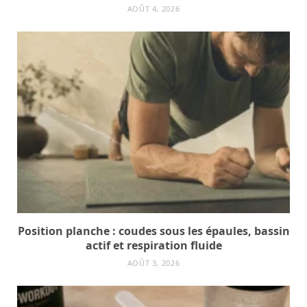
AOÛT 4, 2026
Position planche : coudes sous les épaules, bassin
actif et respiration fluide
AOÛT 3, 2026