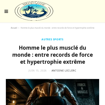
Accueil
>
Homme le plus musclé du monde : entre records de force et hypertrophie extrême
AUTRES SPORTS
Homme le plus musclé du
monde : entre records de force
et hypertrophie extrême
JUIN 15, 2026
ANTOINE LECLERC