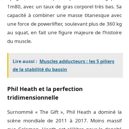
1m80, avec un taux de gras corporel très bas. Sa
capacité à combiner une masse titanesque avec
une force de powerlifter, soulevant plus de 360 kg
au squat, en fait une figure majeure de l’histoire
du muscle.
Lire aussi :
Muscles adducteurs : les 5 piliers
de la stabilité du bassin
Phil Heath et la perfection
tridimensionnelle
Surnommé « The Gift », Phil Heath a dominé la
scène mondiale de 2011 à 2017. Moins massif