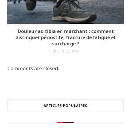
Douleur au tibia en marchant : comment
distinguer périostite, fracture de fatigue et
surcharge ?
JUILLET 30, 2026
Comments are closed.
ARTICLES POPULAIRES