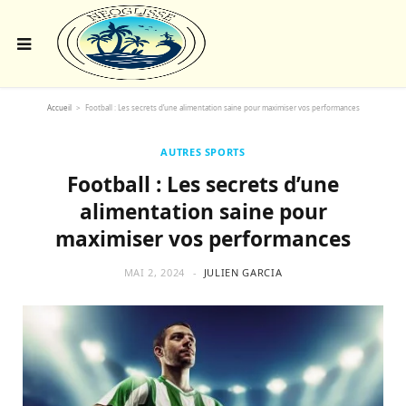
Accueil
>
Football : Les secrets d’une alimentation saine pour maximiser vos performances
AUTRES SPORTS
Football : Les secrets d’une
alimentation saine pour
maximiser vos performances
MAI 2, 2024
JULIEN GARCIA