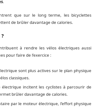
es
.
ntrent que sur le long terme, les bicyclettes
ttent de brûler davantage de calories.
 ?
ntribuent à rendre les vélos électriques aussi
es pour faire de l’exercice :
ectrique sont plus actives sur le plan physique
élos classiques.
ce électrique incitent les cyclistes à parcourir de
permet brûler davantage de calories.
aire par le moteur électrique, l’effort physique