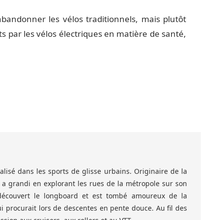
e abandonner les vélos traditionnels, mais plutôt
ts par les vélos électriques en matière de santé,
lisé dans les sports de glisse urbains. Originaire de la
l a grandi en explorant les rues de la métropole sur son
 découvert le longboard et est tombé amoureux de la
ui procurait lors de descentes en pente douce. Au fil des