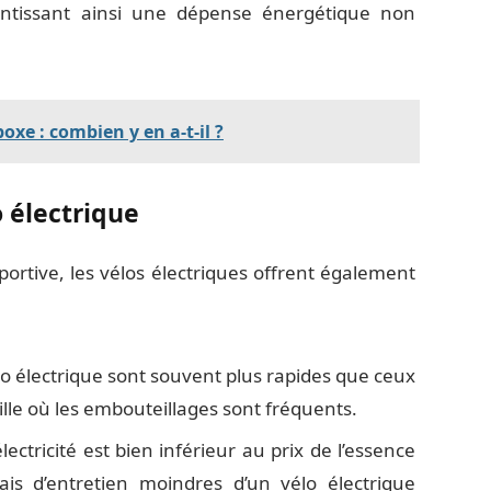
antissant ainsi une dépense énergétique non
xe : combien y en a-t-il ?
 électrique
sportive, les vélos électriques offrent également
lo électrique sont souvent plus rapides que ceux
lle où les embouteillages sont fréquents.
lectricité est bien inférieur au prix de l’essence
ais d’entretien moindres d’un vélo électrique