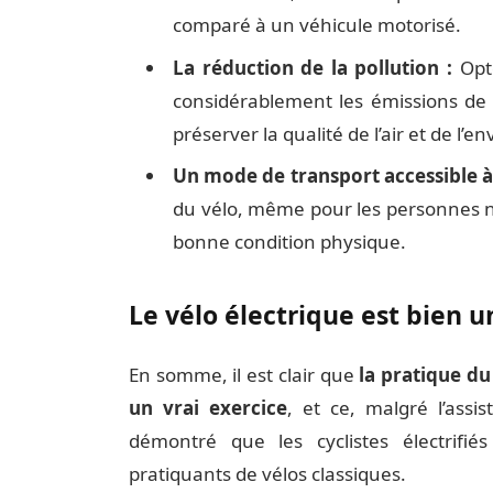
comparé à un véhicule motorisé.
La réduction de la pollution :
Opte
considérablement les émissions de C
préserver la qualité de l’air et de l’
Un mode de transport accessible à 
du vélo, même pour les personnes n
bonne condition physique.
Le vélo électrique est bien u
En somme, il est clair que
la pratique d
un vrai exercice
, et ce, malgré l’assi
démontré que les cyclistes électrifi
pratiquants de vélos classiques.