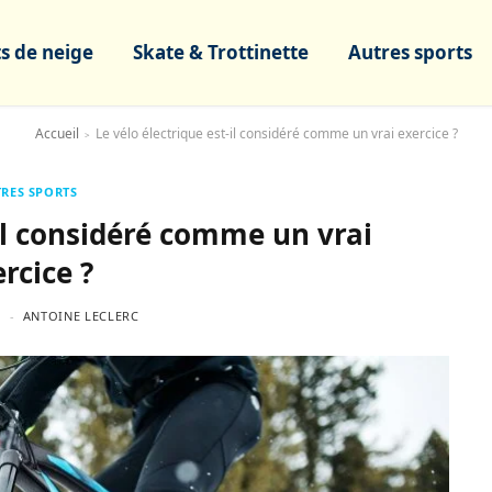
s de neige
Skate & Trottinette
Autres sports
Accueil
Le vélo électrique est-il considéré comme un vrai exercice ?
>
RES SPORTS
-il considéré comme un vrai
rcice ?
ANTOINE LECLERC