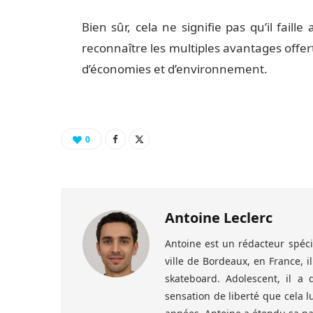
Bien sûr, cela ne signifie pas qu’il faill
reconnaître les multiples avantages offer
d’économies et d’environnement.
0
Antoine Leclerc
Antoine est un rédacteur spécia
ville de Bordeaux, en France, i
skateboard. Adolescent, il a
sensation de liberté que cela l