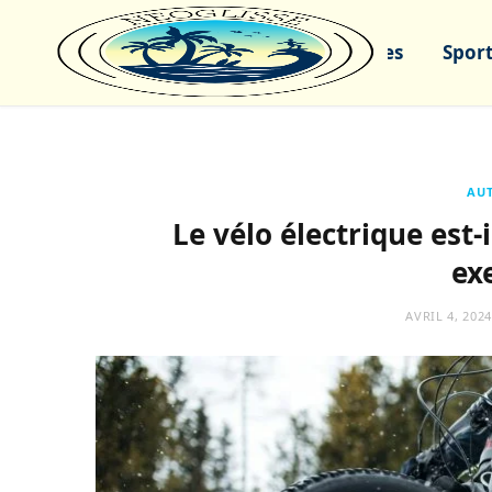
Sports nautiques
Sport
AUT
Le vélo électrique est
exe
AVRIL 4, 2024