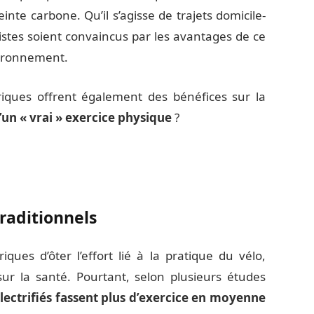
inte carbone. Qu’il s’agisse de trajets domicile-
yclistes soient convaincus par les avantages de ce
vironnement.
triques offrent également des bénéfices sur la
’un « vrai » exercice physique
?
raditionnels
ques d’ôter l’effort lié à la pratique du vélo,
sur la santé. Pourtant, selon plusieurs études
 électrifiés fassent plus d’exercice en moyenne