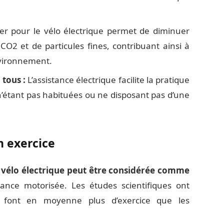
r pour le vélo électrique permet de diminuer
O2 et de particules fines, contribuant ainsi à
environnement.
tous :
L’assistance électrique facilite la pratique
’étant pas habituées ou ne disposant pas d’une
n exercice
u vélo électrique peut être considérée comme
stance motorisée. Les études scientifiques ont
és font en moyenne plus d’exercice que les