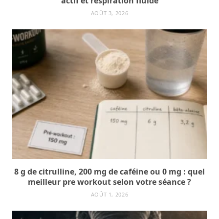
actif et respiration fluide
AOÛT 3, 2026
8 g de citrulline, 200 mg de caféine ou 0 mg : quel
meilleur pre workout selon votre séance ?
AOÛT 1, 2026