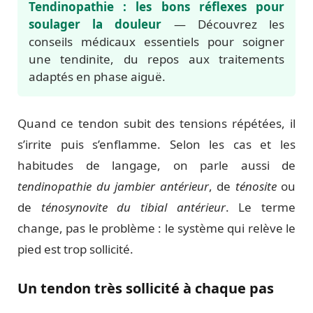
Tendinopathie : les bons réflexes pour
soulager la douleur
— Découvrez les
conseils médicaux essentiels pour soigner
une tendinite, du repos aux traitements
adaptés en phase aiguë.
Quand ce tendon subit des tensions répétées, il
s’irrite puis s’enflamme. Selon les cas et les
habitudes de langage, on parle aussi de
tendinopathie du jambier antérieur
, de
ténosite
ou
de
ténosynovite du tibial antérieur
. Le terme
change, pas le problème : le système qui relève le
pied est trop sollicité.
Un tendon très sollicité à chaque pas