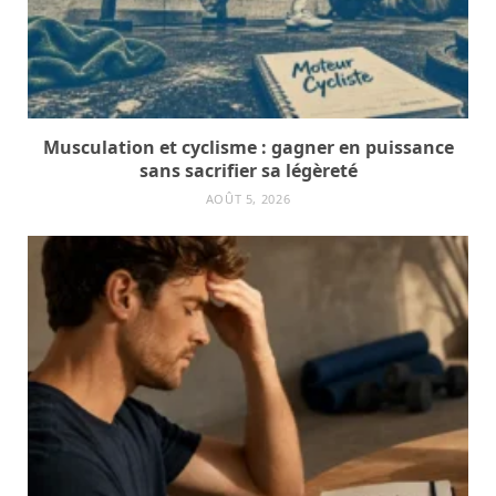
Musculation et cyclisme : gagner en puissance
sans sacrifier sa légèreté
AOÛT 5, 2026