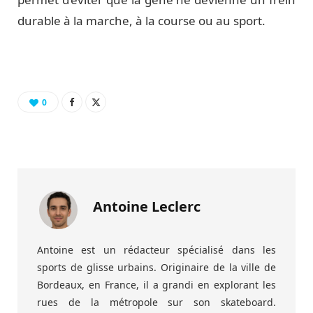
durable à la marche, à la course ou au sport.
0
Antoine Leclerc
Antoine est un rédacteur spécialisé dans les
sports de glisse urbains. Originaire de la ville de
Bordeaux, en France, il a grandi en explorant les
rues de la métropole sur son skateboard.