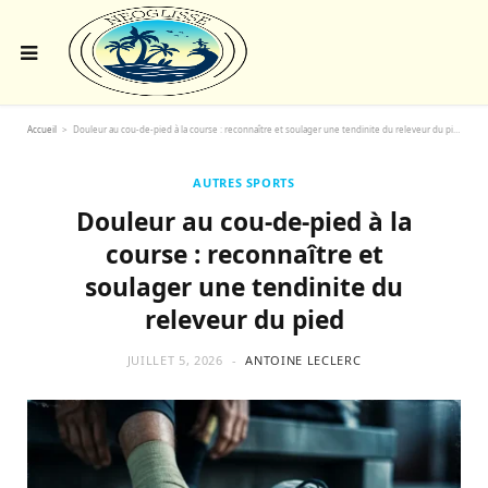
Accueil
>
Douleur au cou-de-pied à la course : reconnaître et soulager une tendinite du releveur du pied
AUTRES SPORTS
Douleur au cou-de-pied à la
course : reconnaître et
soulager une tendinite du
releveur du pied
JUILLET 5, 2026
ANTOINE LECLERC