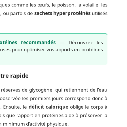
ques comme les œufs, le poisson, la volaille, les
s, ou parfois de
sachets hyperprotéinés
utilisés
rotéines recommandés
— Découvrez les
nses pour optimiser vos apports en protéines
être rapide
 réserves de glycogène, qui retiennent de l’eau
 observée les premiers jours correspond donc à
. Ensuite, le
déficit calorique
oblige le corps à
s que l’apport en protéines aide à préserver la
un minimum d’activité physique.