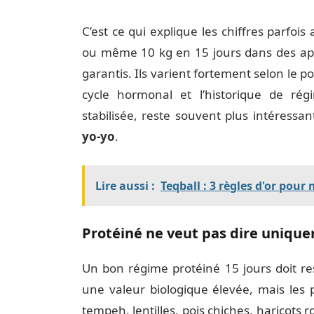
C’est ce qui explique les chiffres parfoi
ou même 10 kg en 15 jours dans des appr
garantis. Ils varient fortement selon le po
cycle hormonal et l’historique de r
stabilisée, reste souvent plus intéressa
yo-yo
.
Lire aussi :
Teqball : 3 règles d'or pour
Protéiné ne veut pas dire uniqu
Un bon régime protéiné 15 jours doit re
une valeur biologique élevée, mais les p
tempeh, lentilles, pois chiches, haricots