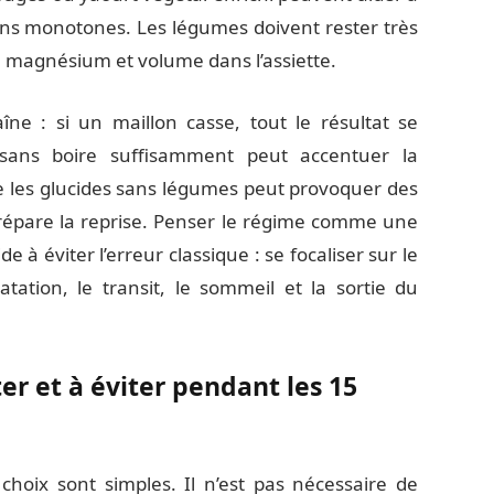
ins monotones. Les légumes doivent rester très
, magnésium et volume dans l’assiette.
e : si un maillon casse, tout le résultat se
 sans boire suffisamment peut accentuer la
e les glucides sans légumes peut provoquer des
 prépare la reprise. Penser le régime comme une
e à éviter l’erreur classique : se focaliser sur le
atation, le transit, le sommeil et la sortie du
ter et à éviter pendant les 15
hoix sont simples. Il n’est pas nécessaire de