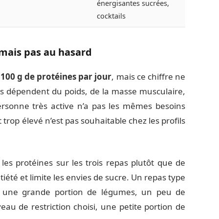
énergisantes sucrées,
cocktails
 mais pas au hasard
 100 g de protéines par jour
, mais ce chiffre ne
ns dépendent du poids, de la masse musculaire,
personne très active n’a pas les mêmes besoins
trop élevé n’est pas souhaitable chez les profils
r les protéines sur les trois repas plutôt que de
atiété et limite les envies de sucre. Un repas type
e, une grande portion de légumes, un peu de
veau de restriction choisi, une petite portion de