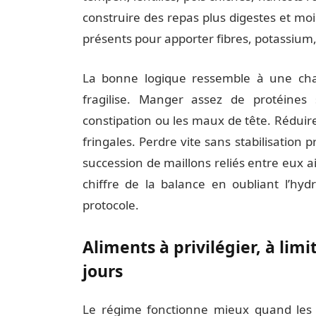
construire des repas plus digestes et mo
présents pour apporter fibres, potassium
La bonne logique ressemble à une chaîn
fragilise. Manger assez de protéines
constipation ou les maux de tête. Réduir
fringales. Perdre vite sans stabilisation
succession de maillons reliés entre eux aid
chiffre de la balance en oubliant l’hydr
protocole.
Aliments à privilégier, à limi
jours
Le régime fonctionne mieux quand les c