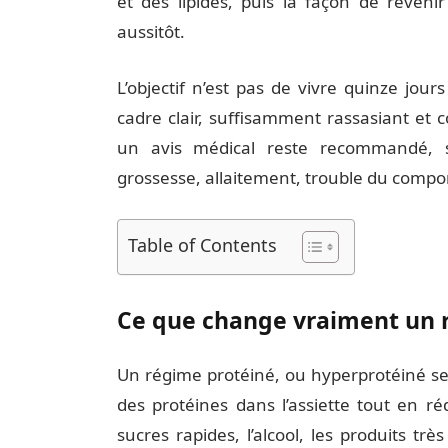
et des lipides, puis la façon de reven
aussitôt.
L’objectif n’est pas de vivre quinze jou
cadre clair, suffisamment rassasiant et
un avis médical reste recommandé, s
grossesse, allaitement, trouble du compo
Table of Contents
Ce que change vraiment un r
Un régime protéiné, ou hyperprotéiné sel
des protéines dans l’assiette tout en r
sucres rapides, l’alcool, les produits tr