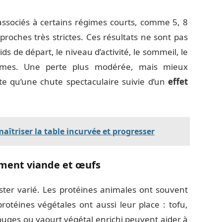
s associés à certains régimes courts, comme 5, 8
oches très strictes. Ces résultats ne sont pas
ids de départ, le niveau d’activité, le sommeil, le
égimes. Une perte plus modérée, mais mieux
nte qu’une chute spectaculaire suivie d’un
effet
 maîtriser la table incurvée et progresser
ement viande et œufs
ster varié. Les protéines animales ont souvent
rotéines végétales ont aussi leur place : tofu,
 rouges ou yaourt végétal enrichi peuvent aider à