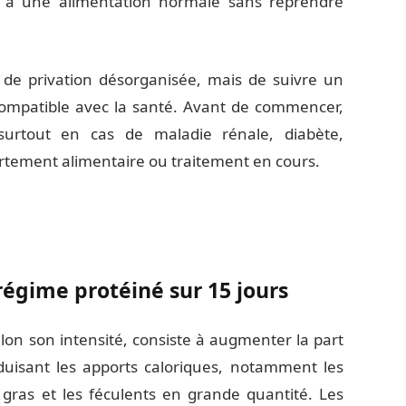
ir à une alimentation normale sans reprendre
rs de privation désorganisée, mais de suivre un
 compatible avec la santé. Avant de commencer,
urtout en cas de maladie rénale, diabète,
rtement alimentaire ou traitement en cours.
égime protéiné sur 15 jours
on son intensité, consiste à augmenter la part
éduisant les apports caloriques, notamment les
ès gras et les féculents en grande quantité. Les