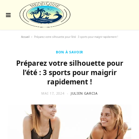
Accueil
>
Préparez votre silhouette pour l’été : 3 sports pour maigrir rapidement !
BON À SAVOIR
Préparez votre silhouette pour
l’été : 3 sports pour maigrir
rapidement !
MAI 17, 2024
JULIEN GARCIA