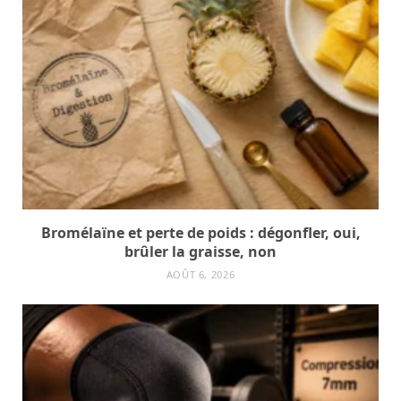
Bromélaïne et perte de poids : dégonfler, oui,
brûler la graisse, non
AOÛT 6, 2026