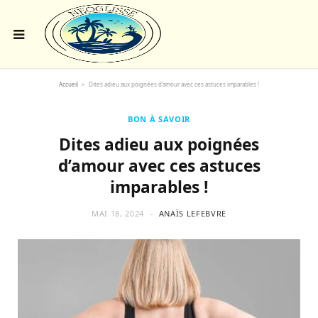
Accueil
>
Dites adieu aux poignées d’amour avec ces astuces imparables !
BON À SAVOIR
Dites adieu aux poignées
d’amour avec ces astuces
imparables !
MAI 18, 2024
ANAÏS LEFEBVRE