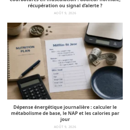
récupération ou signal d’alerte ?
AOÛT 9, 2026
Dépense énergétique journalière : calculer le
métabolisme de base, le NAP et les calories par
jour
AOÛT 9, 2026