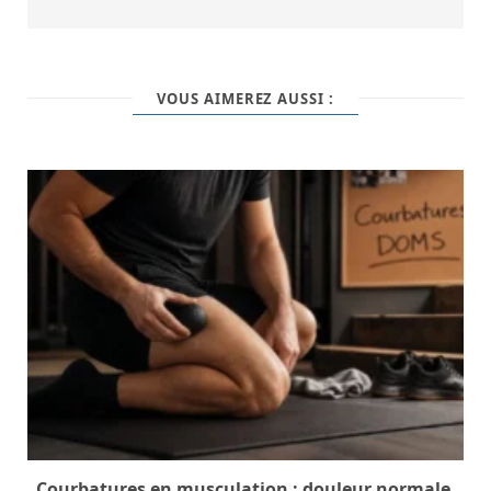
VOUS AIMEREZ AUSSI :
Courbatures en musculation : douleur normale,