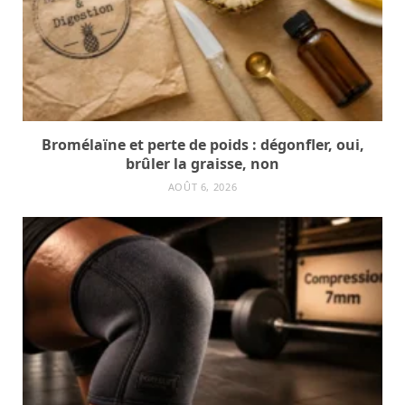
Bromélaïne et perte de poids : dégonfler, oui,
brûler la graisse, non
AOÛT 6, 2026