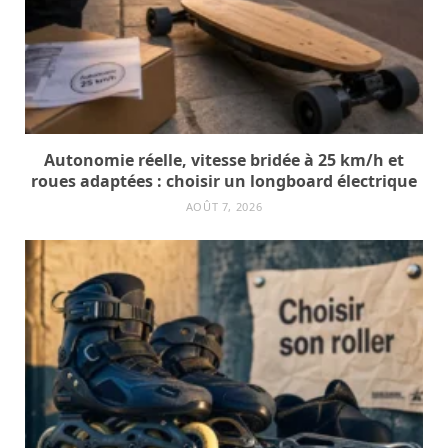
Autonomie réelle, vitesse bridée à 25 km/h et
roues adaptées : choisir un longboard électrique
AOÛT 7, 2026