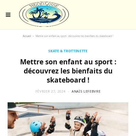
Accueil
>
Mettre son enfant au sport : découvrez les bienfaits du skateboard !
SKATE & TROTTINETTE
Mettre son enfant au sport :
découvrez les bienfaits du
skateboard !
FÉVRIER 27, 2024
ANAÏS LEFEBVRE