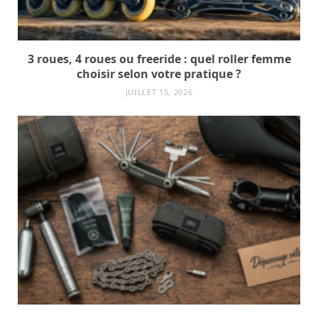
3 roues, 4 roues ou freeride : quel roller femme
choisir selon votre pratique ?
JUILLET 15, 2026