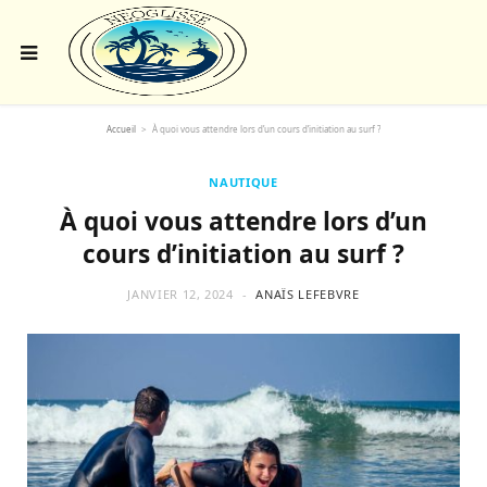
Accueil
>
À quoi vous attendre lors d’un cours d’initiation au surf ?
NAUTIQUE
À quoi vous attendre lors d’un
cours d’initiation au surf ?
JANVIER 12, 2024
ANAÏS LEFEBVRE