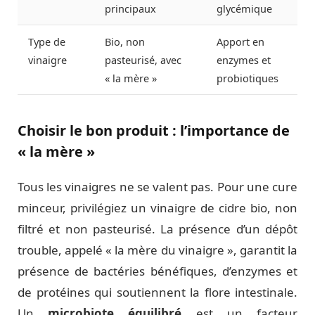
principaux
glycémique
Type de
Bio, non
Apport en
vinaigre
pasteurisé, avec
enzymes et
« la mère »
probiotiques
Choisir le bon produit : l’importance de
« la mère »
Tous les vinaigres ne se valent pas. Pour une cure
minceur, privilégiez un vinaigre de cidre bio, non
filtré et non pasteurisé. La présence d’un dépôt
trouble, appelé « la mère du vinaigre », garantit la
présence de bactéries bénéfiques, d’enzymes et
de protéines qui soutiennent la flore intestinale.
Un
microbiote équilibré
est un facteur