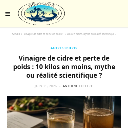
Accueil
>
Vinaigre de cidre et perte de poids : 10 kilos en moins, mythe ou réalité scientifique ?
AUTRES SPORTS
Vinaigre de cidre et perte de
poids : 10 kilos en moins, mythe
ou réalité scientifique ?
JUIN 21, 2026
ANTOINE LECLERC