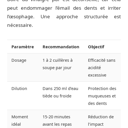
peut endommager l’émail des dents et irriter
l’œsophage. Une approche structurée est
nécessaire.
Paramètre
Recommandation
Objectif
Dosage
1 à 2 cuillères à
Efficacité sans
soupe par jour
acidité
excessive
Dilution
Dans 250 ml d’eau
Protection des
tiède ou froide
muqueuses et
des dents
Moment
15-20 minutes
Réduction de
idéal
avant les repas
l’impact