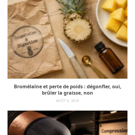
Bromélaïne et perte de poids : dégonfler, oui,
brûler la graisse, non
AOÛT 6, 2026