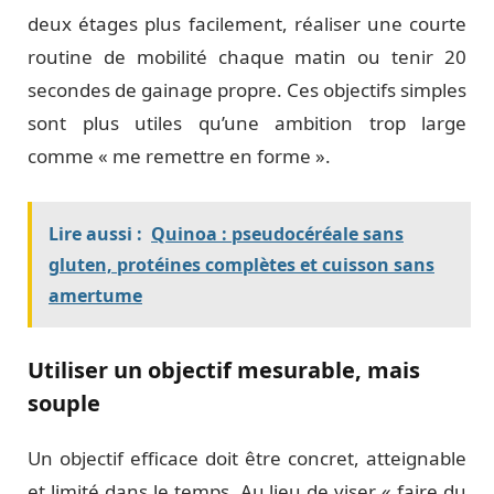
deux étages plus facilement, réaliser une courte
routine de mobilité chaque matin ou tenir 20
secondes de gainage propre. Ces objectifs simples
sont plus utiles qu’une ambition trop large
comme « me remettre en forme ».
Lire aussi :
Quinoa : pseudocéréale sans
gluten, protéines complètes et cuisson sans
amertume
Utiliser un objectif mesurable, mais
souple
Un objectif efficace doit être concret, atteignable
et limité dans le temps. Au lieu de viser « faire du