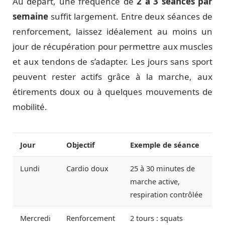
Au départ, une fréquence de
2 à 3 séances par
semaine
suffit largement. Entre deux séances de
renforcement, laissez idéalement au moins un
jour de récupération pour permettre aux muscles
et aux tendons de s’adapter. Les jours sans sport
peuvent rester actifs grâce à la marche, aux
étirements doux ou à quelques mouvements de
mobilité.
Jour
Objectif
Exemple de séance
Lundi
Cardio doux
25 à 30 minutes de
marche active,
respiration contrôlée
Mercredi
Renforcement
2 tours : squats