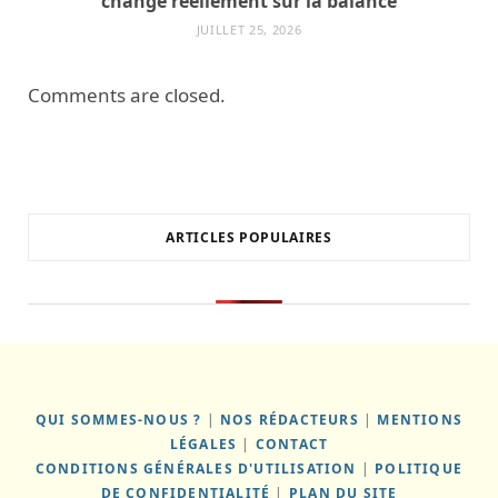
change réellement sur la balance
JUILLET 25, 2026
Comments are closed.
ARTICLES POPULAIRES
QUI SOMMES-NOUS ?
|
NOS RÉDACTEURS
|
MENTIONS
LÉGALES
|
CONTACT
CONDITIONS GÉNÉRALES D'UTILISATION
|
POLITIQUE
DE CONFIDENTIALITÉ
|
PLAN DU SITE