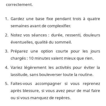
correctement.
Gardez une base fixe pendant trois à quatre
semaines avant de complexifier.
Notez vos séances : durée, ressenti, douleurs
éventuelles, qualité du sommeil.
Préparez une option courte pour les jours
chargés : 10 minutes valent mieux que rien.
Variez légèrement les activités pour éviter la
lassitude, sans bouleverser toute la routine.
Faites-vous accompagner si vous reprenez
après blessure, si vous avez peur de mal faire
ou si vous manquez de repères.