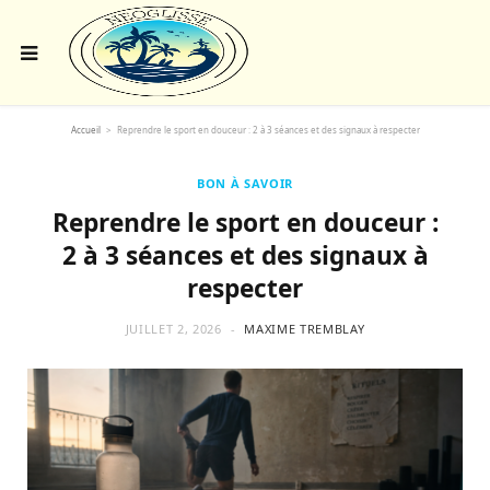
Accueil
>
Reprendre le sport en douceur : 2 à 3 séances et des signaux à respecter
BON À SAVOIR
Reprendre le sport en douceur :
2 à 3 séances et des signaux à
respecter
JUILLET 2, 2026
MAXIME TREMBLAY