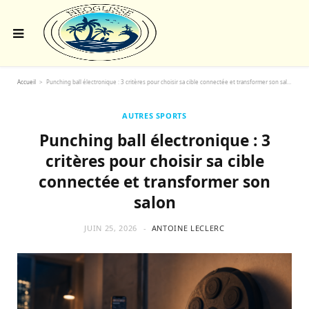
Accueil
>
Punching ball électronique : 3 critères pour choisir sa cible connectée et transformer son salon
AUTRES SPORTS
Punching ball électronique : 3
critères pour choisir sa cible
connectée et transformer son
salon
JUIN 25, 2026
ANTOINE LECLERC