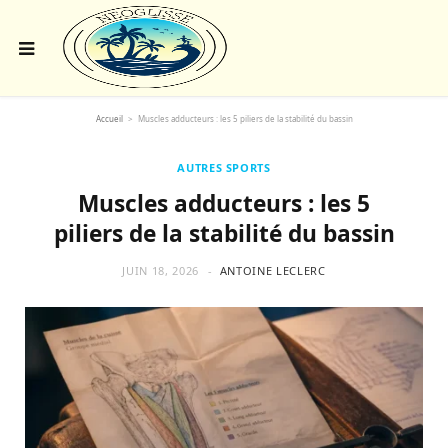
Accueil
>
Muscles adducteurs : les 5 piliers de la stabilité du bassin
AUTRES SPORTS
Muscles adducteurs : les 5
piliers de la stabilité du bassin
JUIN 18, 2026
ANTOINE LECLERC