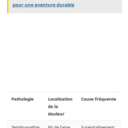
pour une aventure durable
Pathologie
Localisation
Cause fréquente
de la
douleur
Tendinopathie
Pli de l’aine,
Surentraînement