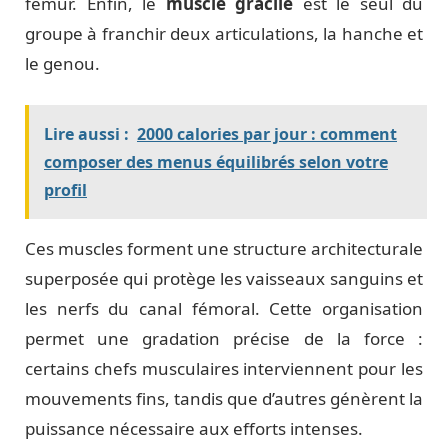
fémur. Enfin, le
muscle gracile
est le seul du
groupe à franchir deux articulations, la hanche et
le genou.
Lire aussi :
2000 calories par jour : comment
composer des menus équilibrés selon votre
profil
Ces muscles forment une structure architecturale
superposée qui protège les vaisseaux sanguins et
les nerfs du canal fémoral. Cette organisation
permet une gradation précise de la force :
certains chefs musculaires interviennent pour les
mouvements fins, tandis que d’autres génèrent la
puissance nécessaire aux efforts intenses.