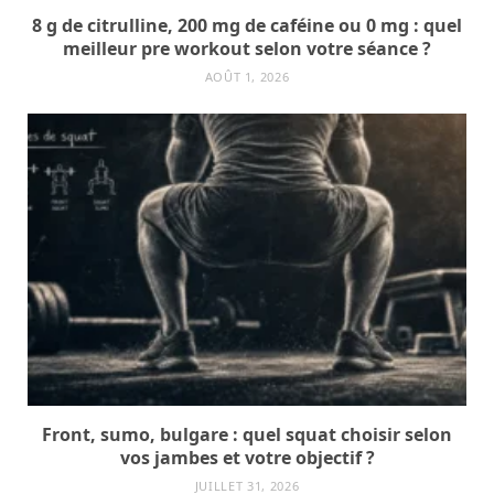
8 g de citrulline, 200 mg de caféine ou 0 mg : quel
meilleur pre workout selon votre séance ?
AOÛT 1, 2026
Front, sumo, bulgare : quel squat choisir selon
vos jambes et votre objectif ?
JUILLET 31, 2026