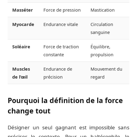
Masséter
Force de pression
Mastication
Myocarde
Endurance vitale
Circulation
sanguine
Soléaire
Force de traction
Équilibre,
constante
propulsion
Muscles
Endurance de
Mouvement du
de l’œil
précision
regard
Pourquoi la définition de la force
change tout
Désigner un seul gagnant est impossible sans
préciser le contexte. Pour un haltérophile, le