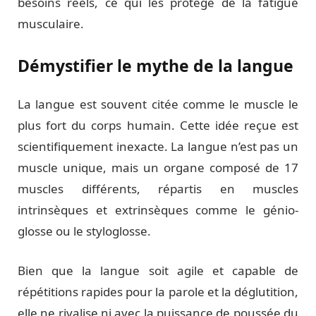
besoins réels, ce qui les protège de la fatigue
musculaire.
Démystifier le mythe de la langue
La langue est souvent citée comme le muscle le
plus fort du corps humain. Cette idée reçue est
scientifiquement inexacte. La langue n’est pas un
muscle unique, mais un organe composé de 17
muscles différents, répartis en muscles
intrinsèques et extrinsèques comme le génio-
glosse ou le styloglosse.
Bien que la langue soit agile et capable de
répétitions rapides pour la parole et la déglutition,
elle ne rivalise ni avec la puissance de poussée du