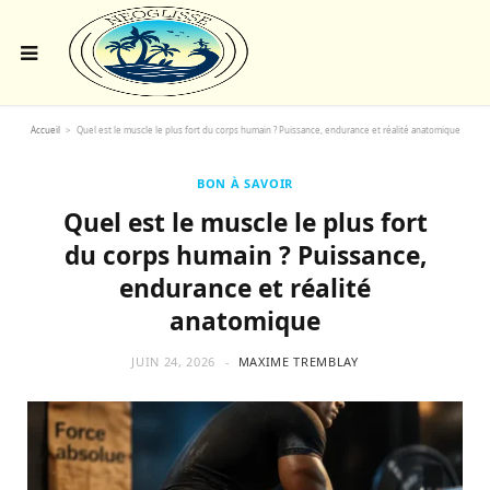
Accueil
>
Quel est le muscle le plus fort du corps humain ? Puissance, endurance et réalité anatomique
BON À SAVOIR
Quel est le muscle le plus fort
du corps humain ? Puissance,
endurance et réalité
anatomique
JUIN 24, 2026
MAXIME TREMBLAY