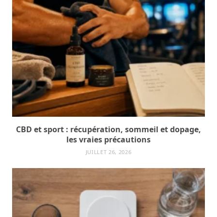
CBD et sport : récupération, sommeil et dopage,
les vraies précautions
JUILLET 26, 2026