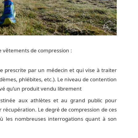
e vêtements de compression :
re prescrite par un médecin et qui vise à traiter
dèmes, phlébites, etc.). Le niveau de contention
levé qu’un produit vendu librement
stinée aux athlètes et au grand public pour
r récupération. Le degré de compression de ces
’où les nombreuses interrogations quant à son