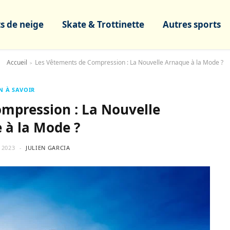
s de neige
Skate & Trottinette
Autres sports
Accueil
Les Vêtements de Compression : La Nouvelle Arnaque à la Mode ?
>
N À SAVOIR
mpression : La Nouvelle
 à la Mode ?
 2023
JULIEN GARCIA