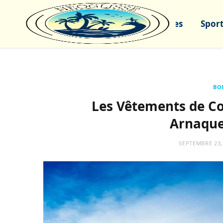
Sports nautiques
Sport
BO
Les Vêtements de Co
Arnaque
SEPTEMBRE 23,