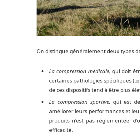
On distingue généralement deux types d
La compression médicale,
qui doit êt
certaines pathologies spécifiques (œ
de ces dispositifs tend à être plus é
La compression sportive,
qui est de
améliorer leurs performances et leu
produits n’est pas réglementée, d
efficacité.