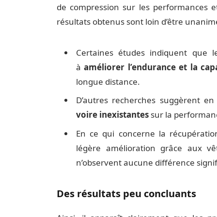
de compression sur les performances et
résultats obtenus sont loin d’être unanim
Certaines études indiquent que 
à
améliorer l’endurance et la cap
longue distance.
D’autres recherches suggèrent en
voire inexistantes
sur la performanc
En ce qui concerne la récupératio
légère amélioration grâce aux vê
n’observent aucune différence signif
Des résultats peu concluants