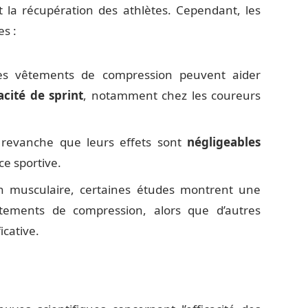
 la récupération des athlètes. Cependant, les
es :
les vêtements de compression peuvent aider
acité de sprint
, notamment chez les coureurs
 revanche que leurs effets sont
négligeables
e sportive.
n musculaire, certaines études montrent une
tements de compression, alors que d’autres
icative.