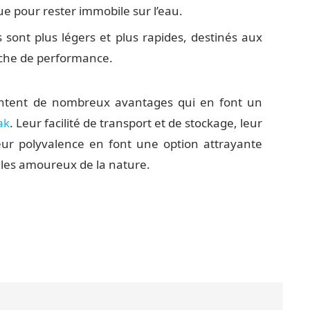
ue pour rester immobile sur l’eau.
 sont plus légers et plus rapides, destinés aux
rche de performance.
entent de nombreux avantages qui en font un
ak
. Leur facilité de transport et de stockage, leur
 leur polyvalence en font une option attrayante
 les amoureux de la nature.