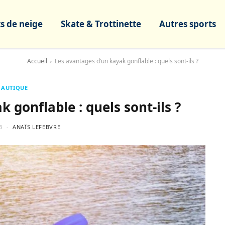
s de neige
Skate & Trottinette
Autres sports
Accueil
Les avantages d’un kayak gonflable : quels sont-ils ?
>
NAUTIQUE
 gonflable : quels sont-ils ?
3
ANAÏS LEFEBVRE