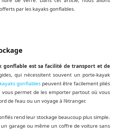
 fibre de verre. Dans cet article, nous allons
fferts par les kayaks gonflables.
tockage
gonflable est sa facilité de transport et de
gides, qui nécessitent souvent un porte-kayak
 kayaks gonflables
peuvent être facilement pliés
a vous permet de les emporter partout où vous
rd de l’eau ou un voyage à l’étranger.
gonflés rend leur stockage beaucoup plus simple.
, un garage ou même un coffre de voiture sans