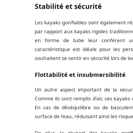
Stabilité et sécurité
Les kayaks gonflables sont également r
par rapport aux kayaks rigides traditionn
en forme de tube leur confèrent une
caractéristique est idéale pour les p
souhaitent se sentir en sécurité lors de l
Flottabilité et insubmersibilité
Un autre aspect important de la sécurit
Comme ils sont remplis d’air, ces kayaks 
En cas de déséquilibre ou de basculeme
surface de l’eau, réduisant ainsi les risqu
De plus, la plupart des kayaks gonf