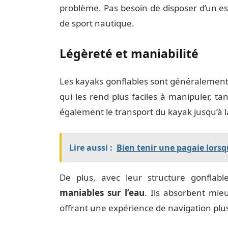
problème. Pas besoin de disposer d’un e
de sport nautique.
Légèreté et maniabilité
Les kayaks gonflables sont généralemen
qui les rend plus faciles à manipuler, tan
également le transport du kayak jusqu’à la
Lire aussi :
Bien tenir une pagaie lorsq
De plus, avec leur structure gonflab
maniables sur l’eau
. Ils absorbent mie
offrant une expérience de navigation plu