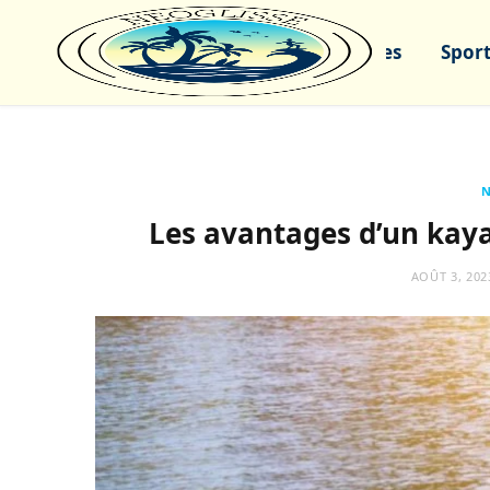
Sports nautiques
Sport
Les avantages d’un kayak
AOÛT 3, 202