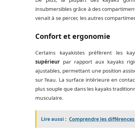
insubmersibles grâce à des compartimen
venait à se percer, les autres compartime
Confort et ergonomie
Certains kayakistes préfèrent les k
supérieur
par rapport aux kayaks rigi
ajustables, permettant une position assi
sur l’eau. La surface intérieure en cont
plus souple que dans les kayaks traditionn
musculaire.
Lire aussi :
Comprendre les différences