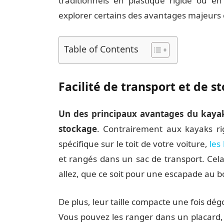
traditionnels en plastique rigide ou en
explorer certains des avantages majeurs o
Table of Contents
Facilité de transport et de s
Un des principaux avantages du kayak 
stockage
. Contrairement aux kayaks ri
spécifique sur le toit de votre voiture,
les
et rangés dans un sac de transport. Cel
allez, que ce soit pour une escapade au bo
De plus, leur taille compacte une fois dé
Vous pouvez les ranger dans un placard