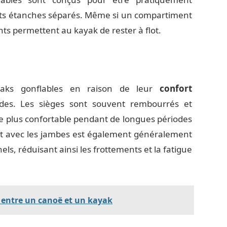
ts étanches séparés. Même si un compartiment
nts permettent au kayak de rester à flot.
ayaks gonflables en raison de leur
confort
des. Les sièges sont souvent rembourrés et
se plus confortable pendant de longues périodes
act avec les jambes est également généralement
els, réduisant ainsi les frottements et la fatigue
 entre un canoë et un kayak