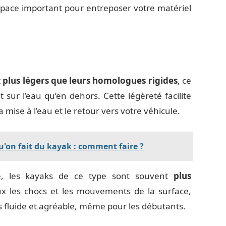
space important pour entreposer votre matériel
t
plus légers que leurs homologues rigides
, ce
t sur l’eau qu’en dehors. Cette légèreté facilite
 mise à l’eau et le retour vers votre véhicule.
u'on fait du kayak : comment faire ?
le, les kayaks de ce type sont souvent
plus
ux les chocs et les mouvements de la surface,
s fluide et agréable, même pour les débutants.