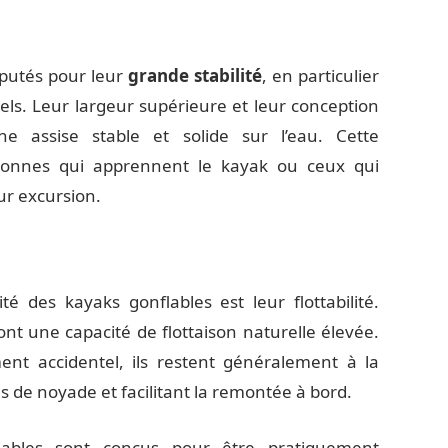
éputés pour leur
grande stabilité
, en particulier
els. Leur largeur supérieure et leur conception
 assise stable et solide sur l’eau. Cette
ersonnes qui apprennent le kayak ou ceux qui
eur excursion.
é des kayaks gonflables est leur flottabilité.
ont une capacité de flottaison naturelle élevée.
nt accidentel, ils restent généralement à la
es de noyade et facilitant la remontée à bord.
lables sont conçus pour être pratiquement