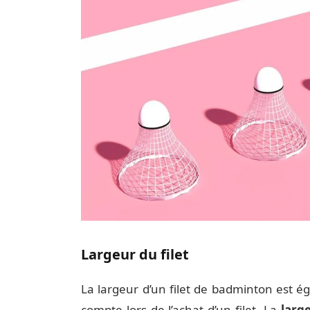
Largeur du filet
La largeur d’un filet de badminton est
compte lors de l’achat d’un filet. La
larg