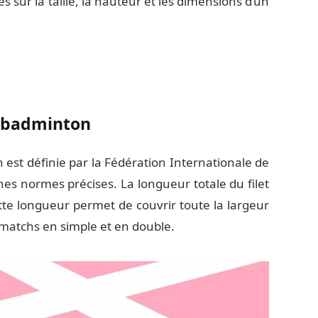
s sur la taille, la hauteur et les dimensions d’un
de badminton
 est définie par la Fédération Internationale de
es normes précises. La longueur totale du filet
ette longueur permet de couvrir toute la largeur
s matchs en simple et en double.