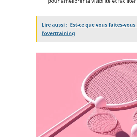
pour améliorer la visibilité et facilit
Lire aussi :
Est-ce que vous faites-vous 
l'overtraining