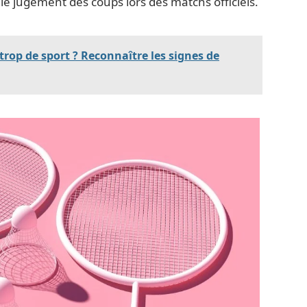
er le jugement des coups lors des matchs officiels.
trop de sport ? Reconnaître les signes de