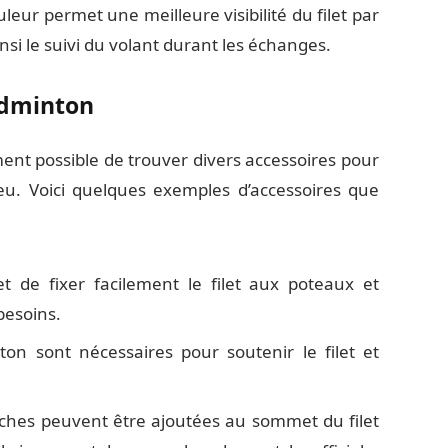
leur permet une meilleure visibilité du filet par
ainsi le suivi du volant durant les échanges.
adminton
ement possible de trouver divers accessoires pour
 jeu. Voici quelques exemples d’accessoires que
 de fixer facilement le filet aux poteaux et
 besoins.
n sont nécessaires pour soutenir le filet et
hes peuvent être ajoutées au sommet du filet