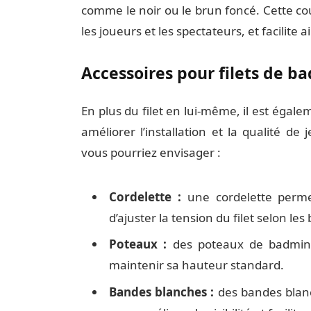
comme le noir ou le brun foncé. Cette cou
les joueurs et les spectateurs, et facilite 
Accessoires pour filets de b
En plus du filet en lui-même, il est égal
améliorer l’installation et la qualité de
vous pourriez envisager :
Cordelette :
une cordelette permet
d’ajuster la tension du filet selon les
Poteaux :
des poteaux de badminto
maintenir sa hauteur standard.
Bandes blanches :
des bandes blanc