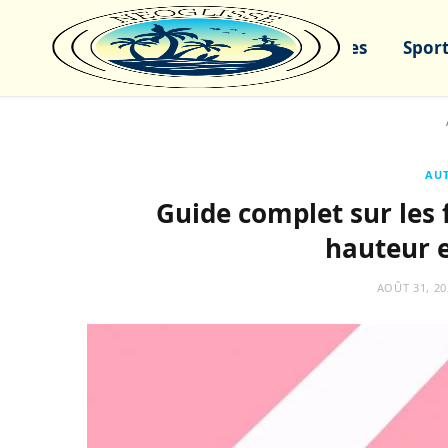
Sports nautiques
Sport
AUT
Guide complet sur les f
hauteur 
AOÛT 31, 20