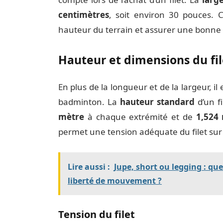
centimètres
, soit environ 30 pouces. C
hauteur du terrain et assurer une bonne vi
Hauteur et dimensions du fi
En plus de la longueur et de la largeur, il 
badminton. La
hauteur standard
d’un f
mètre
à chaque extrémité et de
1,524
permet une tension adéquate du filet sur
Lire aussi :
Jupe, short ou legging : qu
liberté de mouvement ?
Tension du filet