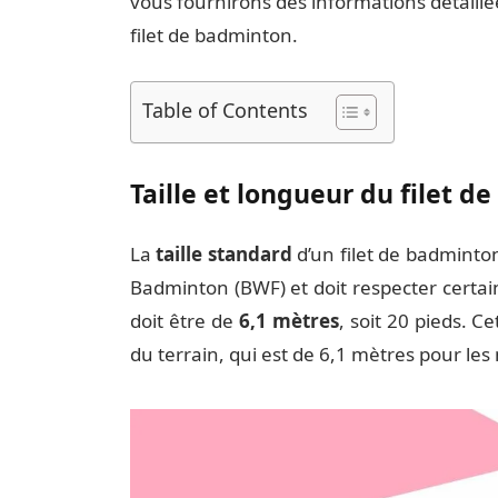
vous fournirons des informations détaillée
filet de badminton.
Table of Contents
Taille et longueur du filet 
La
taille standard
d’un filet de badminton
Badminton (BWF) et doit respecter certain
doit être de
6,1 mètres
, soit 20 pieds. C
du terrain, qui est de 6,1 mètres pour le