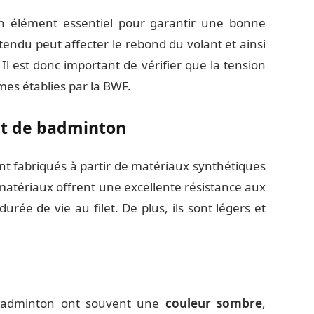
un élément essentiel pour garantir une bonne
p tendu peut affecter le rebond du volant et ainsi
l est donc important de vérifier que la tension
mes établies par la BWF.
let de badminton
t fabriqués à partir de matériaux synthétiques
 matériaux offrent une excellente résistance aux
rée de vie au filet. De plus, ils sont légers et
e badminton ont souvent une
couleur sombre
,