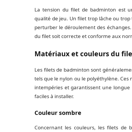
La tension du filet de badminton est 
qualité de jeu. Un filet trop lâche ou tro
perturber le déroulement des échanges. I
du filet soit correcte et conforme aux nor
Matériaux et couleurs du fi
Les filets de badminton sont généralemen
tels que le nylon ou le polyéthylène. Ces
intempéries et garantissent une longue du
faciles à installer.
Couleur sombre
Concernant les couleurs, les filets d