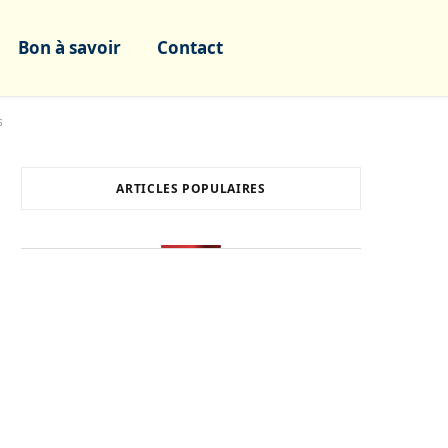
Bon à savoir
Contact
s
ARTICLES POPULAIRES