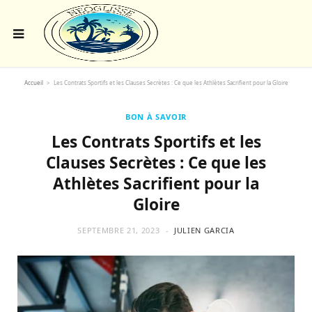
Accueil
>
Les Contrats Sportifs et les Clauses Secrètes : Ce que les Athlètes Sacrifient pour la Gloire
BON À SAVOIR
Les Contrats Sportifs et les
Clauses Secrètes : Ce que les
Athlètes Sacrifient pour la
Gloire
SEPTEMBRE 21, 2023
JULIEN GARCIA