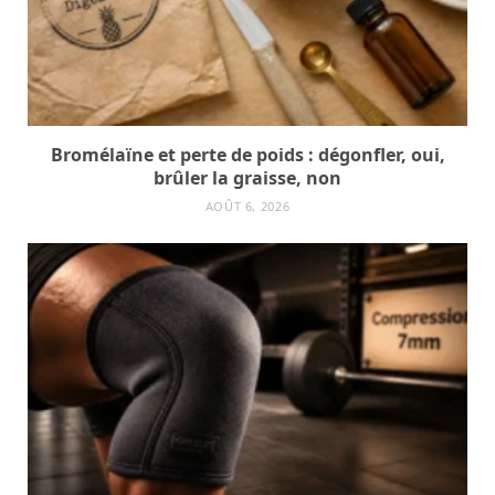
Bromélaïne et perte de poids : dégonfler, oui,
brûler la graisse, non
AOÛT 6, 2026